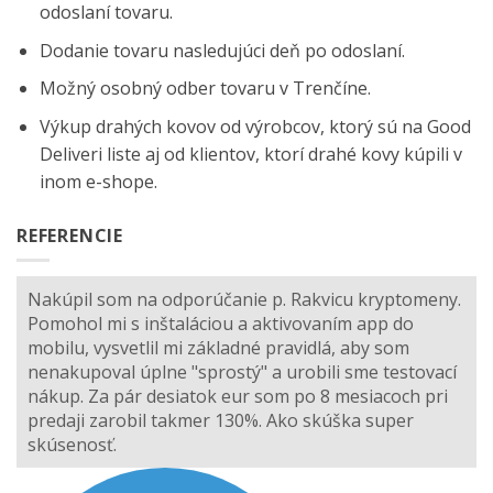
odoslaní tovaru.
Dodanie tovaru nasledujúci deň po odoslaní.
Možný osobný odber tovaru v Trenčíne.
Výkup drahých kovov od výrobcov, ktorý sú na
Good
Deliveri
liste aj od klientov, ktorí drahé kovy kúpili v
inom e-shope.
REFERENCIE
Nakúpil som na odporúčanie p. Rakvicu kryptomeny.
Pomohol mi s inštaláciou a aktivovaním app do
mobilu, vysvetlil mi základné pravidlá, aby som
nenakupoval úplne "sprostý" a urobili sme testovací
nákup. Za pár desiatok eur som po 8 mesiacoch pri
predaji zarobil takmer 130%. Ako skúška super
skúsenosť.