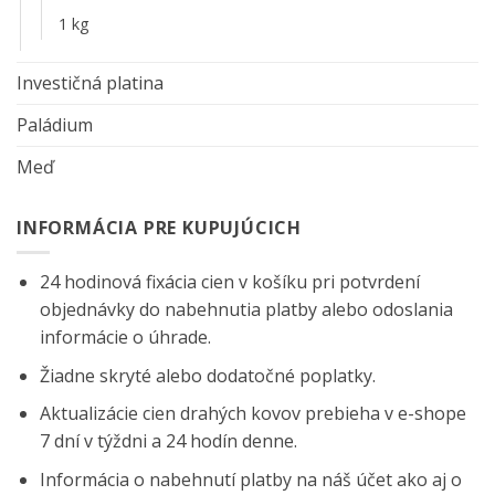
1 kg
Investičná platina
Paládium
Meď
INFORMÁCIA PRE KUPUJÚCICH
24 hodinová fixácia cien v košíku pri potvrdení
objednávky do nabehnutia platby alebo odoslania
informácie o úhrade.
Žiadne skryté alebo dodatočné poplatky.
Aktualizácie cien drahých kovov prebieha v e-shope
7 dní v týždni a 24 hodín denne.
Informácia o nabehnutí platby na náš účet ako aj o