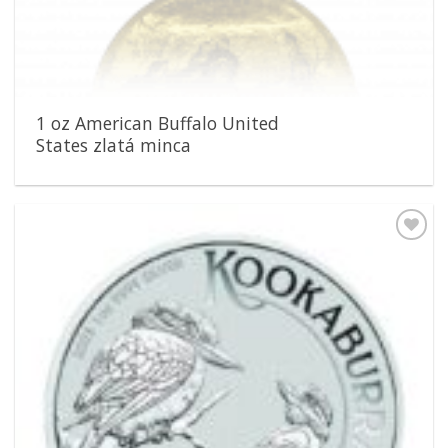
1 oz American Buffalo United
States zlatá minca
Pridať k
obľúbeným