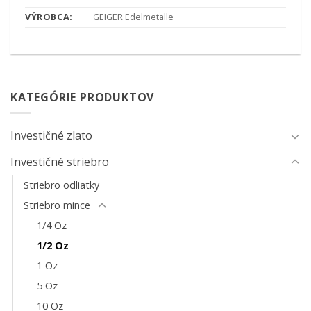
VÝROBCA:
GEIGER Edelmetalle
KATEGÓRIE PRODUKTOV
Investičné zlato
Investičné striebro
Striebro odliatky
Striebro mince
1/4 Oz
1/2 Oz
1 Oz
5 Oz
10 Oz