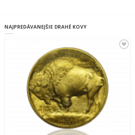
NAJPREDÁVANEJŠIE DRAHÉ KOVY
Pridať k
obľúbeným