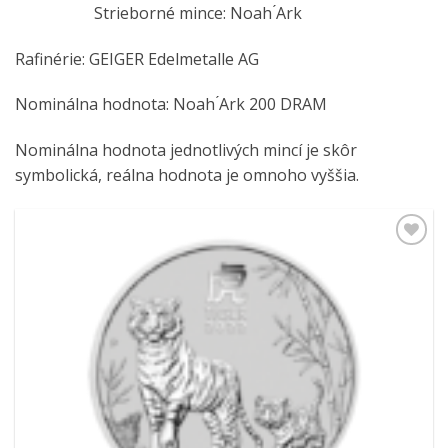
Strieborné mince: Noah ́Ark
Rafinérie: GEIGER Edelmetalle AG
Nominálna hodnota: Noah ́Ark 200 DRAM
Nominálna hodnota jednotlivých mincí je skôr
symbolická, reálna hodnota je omnoho vyššia.
Pridať k
obľúbeným