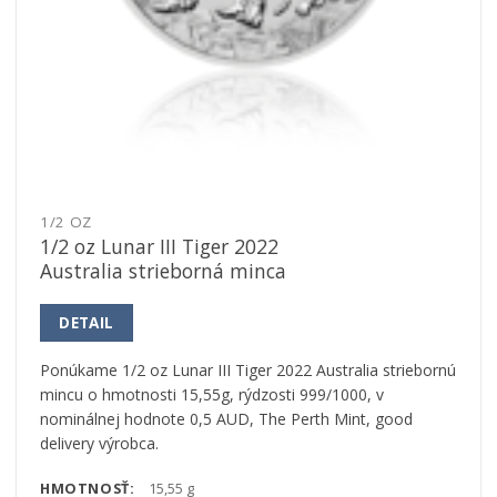
1/2 OZ
1/2 oz Lunar III Tiger 2022
Australia strieborná minca
DETAIL
Ponúkame 1/2 oz Lunar III Tiger 2022 Australia striebornú
mincu o hmotnosti 15,55g, rýdzosti 999/1000, v
nominálnej hodnote 0,5 AUD, The Perth Mint, good
delivery výrobca.
HMOTNOSŤ:
15,55 g