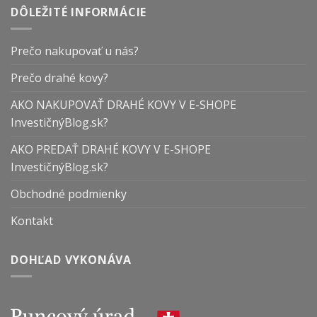
DÔLEŽITÉ INFORMÁCIE
Prečo nakupovať u nás?
Prečo drahé kovy?
AKO NAKUPOVAŤ DRAHÉ KOVY V E-SHOPE
InvestičnýBlog.sk?
AKO PREDAŤ DRAHÉ KOVY V E-SHOPE
InvestičnýBlog.sk?
Obchodné podmienky
Kontakt
DOHĽAD VYKONÁVA