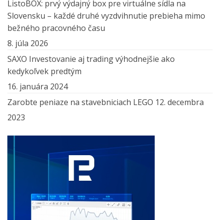
ListoBOX: prvý výdajný box pre virtuálne sídla na
Slovensku – každé druhé vyzdvihnutie prebieha mimo
bežného pracovného času
8. júla 2026
SAXO Investovanie aj trading výhodnejšie ako
kedykoľvek predtým
16. januára 2024
Zarobte peniaze na stavebniciach LEGO
12. decembra
2023