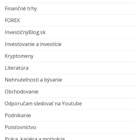
Finančné trhy
FOREX
InvestičnýBlog.sk
Investovanie a investície
Kryptomeny
Literatúra
Nehnuteľnosti a bývanie
Obchodovanie
Odporučam sledovať na Youtube
Podnikanie
Poisťovníctvo
Práca, kariéra a motivácia