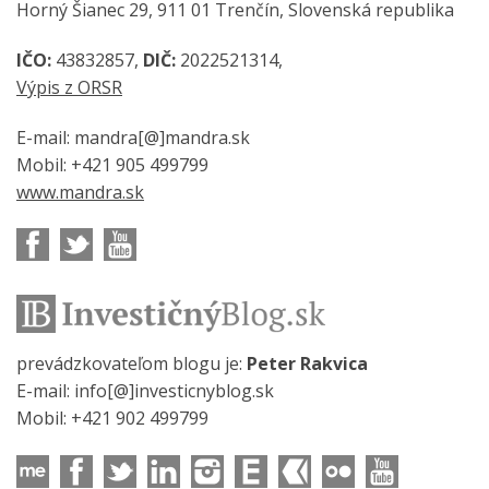
Horný Šianec 29, 911 01 Trenčín, Slovenská republika
IČO:
43832857,
DIČ:
2022521314,
Výpis z ORSR
E-mail: mandra[@]mandra.sk
Mobil: +421 905 499799
www.mandra.sk
prevádzkovateľom blogu je:
Peter Rakvica
E-mail: info[@]investicnyblog.sk
Mobil: +421 902 499799