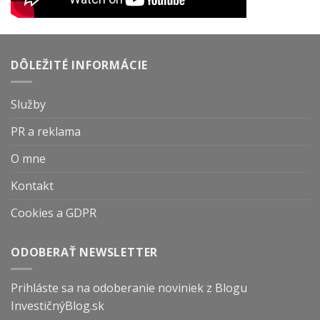
DÔLEŽITÉ INFORMÁCIE
Služby
PR a reklama
O mne
Kontakt
Cookies a GDPR
ODOBERAŤ NEWSLETTER
Prihláste sa na odoberanie noviniek z Blogu
InvestičnýBlog.sk