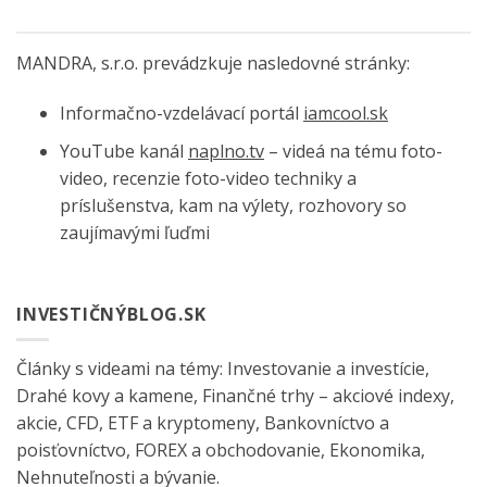
MANDRA, s.r.o. prevádzkuje nasledovné stránky:
Informačno-vzdelávací portál
iamcool.sk
YouTube kanál
naplno.tv
– videá na tému foto-
video, recenzie foto-video techniky a
príslušenstva, kam na výlety, rozhovory so
zaujímavými ľuďmi
INVESTIČNÝBLOG.SK
Články s videami na témy: Investovanie a investície,
Drahé kovy a kamene, Finančné trhy – akciové indexy,
akcie, CFD, ETF a kryptomeny, Bankovníctvo a
poisťovníctvo, FOREX a obchodovanie, Ekonomika,
Nehnuteľnosti a bývanie.