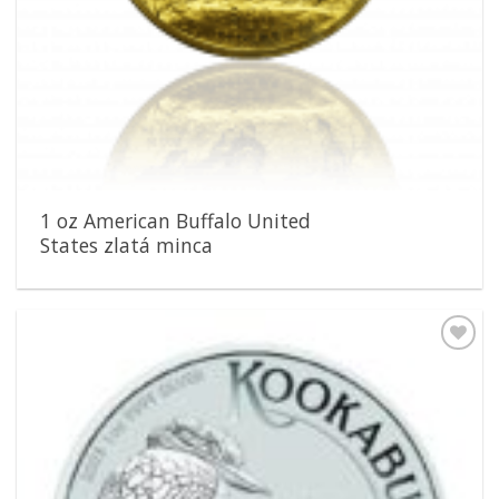
1 oz American Buffalo United
States zlatá minca
Pridať k
obľúbeným