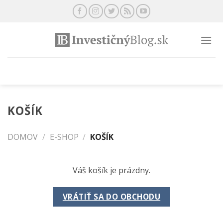
Preskočiť
na
obsah
KOŠÍK
DOMOV
/
E-SHOP
/
KOŠÍK
Váš košík je prázdny.
VRÁTIŤ SA DO OBCHODU