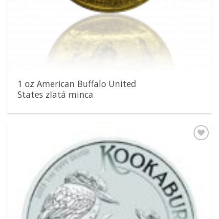
1 oz American Buffalo United
States zlatá minca
Pridať k
obľúbeným