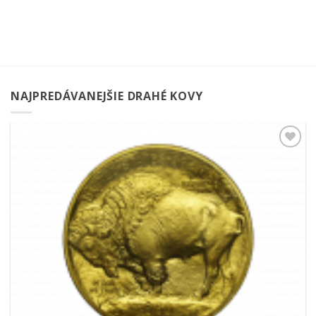
NAJPREDÁVANEJŠIE DRAHÉ KOVY
Pridať k
obľúbeným