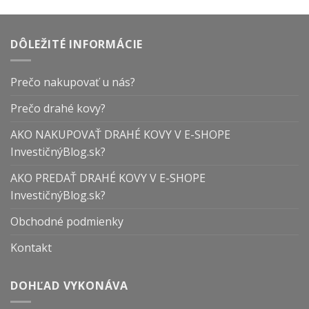
DÔLEŽITÉ INFORMÁCIE
Prečo nakupovať u nás?
Prečo drahé kovy?
AKO NAKUPOVAŤ DRAHÉ KOVY V E-SHOPE
InvestičnýBlog.sk?
AKO PREDAŤ DRAHÉ KOVY V E-SHOPE
InvestičnýBlog.sk?
Obchodné podmienky
Kontakt
DOHĽAD VYKONÁVA