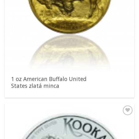
1 oz American Buffalo United
States zlatá minca
Pridať k
obľúbeným