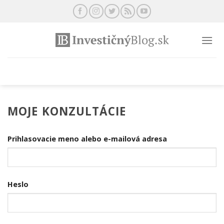
Preskočiť
na
obsah
MOJE KONZULTÁCIE
Prihlasovacie meno alebo e-mailová adresa
Heslo