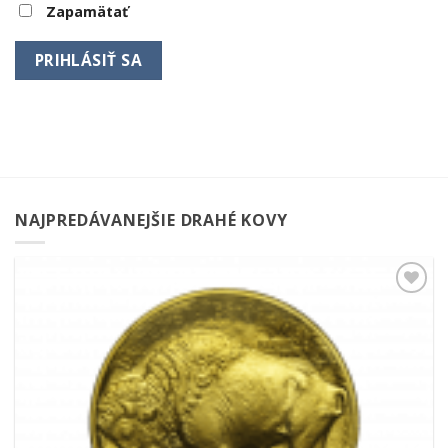
Zapamätať
NAJPREDÁVANEJŠIE DRAHÉ KOVY
Pridať k
obľúbeným