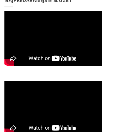
NAJPREDÁVANEJŠIE SLUŽBY