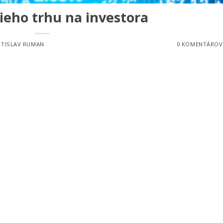
ieho trhu na investora
STISLAV RUMAN
0 KOMENTÁROV