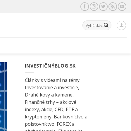
Hľadať:
INVESTIČNÝBLOG.SK
Články s videami na témy:
Investovanie a investície,
Drahé kovy a kamene,
Finančné trhy – akciové
indexy, akcie, CFD, ETF a
kryptomeny, Bankovníctvo a
poisťovníctvo, FOREX a