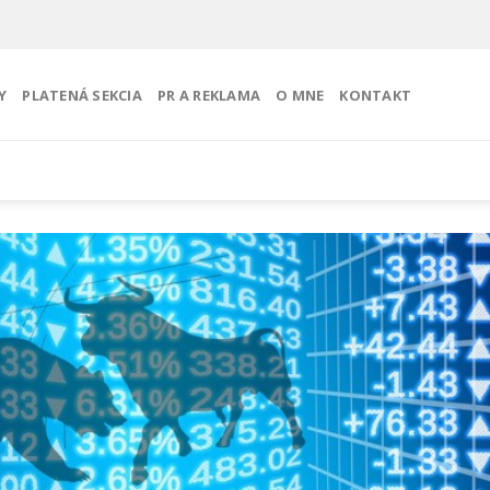
Y
PLATENÁ SEKCIA
PR A REKLAMA
O MNE
KONTAKT