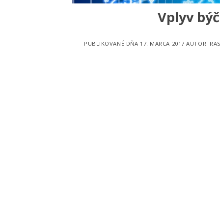
Vplyv býč
PUBLIKOVANÉ DŇA
17. MARCA 2017
AUTOR:
RA