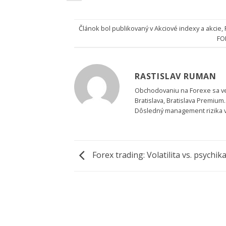
Článok bol publikovaný v
Akciové indexy a akcie
,
FO
RASTISLAV RUMAN
Obchodovaniu na Forexe sa v
Bratislava, Bratislava Premium
Dôsledný management rizika 
Forex trading: Volatilita vs. psychik