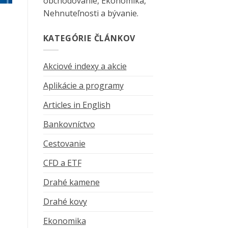
obchodovanie, Ekonomika,
Nehnuteľnosti a bývanie.
KATEGÓRIE ČLÁNKOV
Akciové indexy a akcie
Aplikácie a programy
Articles in English
Bankovníctvo
Cestovanie
CFD a ETF
Drahé kamene
Drahé kovy
Ekonomika