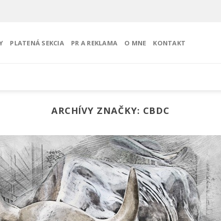
Y
PLATENÁ SEKCIA
PR A REKLAMA
O MNE
KONTAKT
ARCHÍVY ZNAČKY:
CBDC