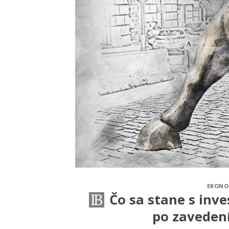
EKONO
Čo sa stane s inve
po zavedení