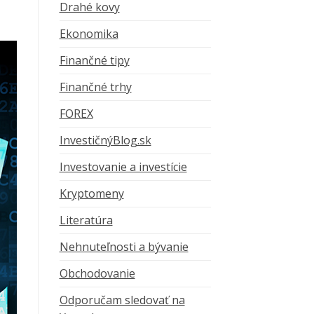
Drahé kovy
Ekonomika
Finančné tipy
Finančné trhy
FOREX
InvestičnýBlog.sk
Investovanie a investície
Kryptomeny
Literatúra
Nehnuteľnosti a bývanie
Obchodovanie
Odporučam sledovať na