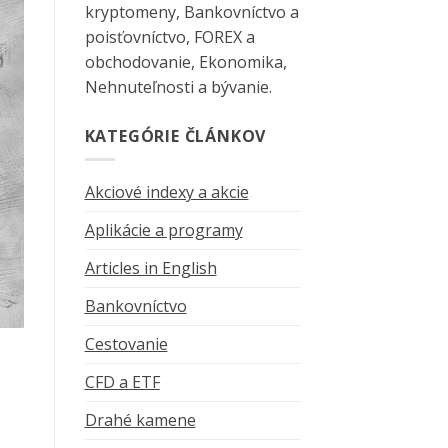
kryptomeny, Bankovníctvo a
poisťovníctvo, FOREX a
obchodovanie, Ekonomika,
Nehnuteľnosti a bývanie.
KATEGÓRIE ČLÁNKOV
Akciové indexy a akcie
Aplikácie a programy
Articles in English
Bankovníctvo
Cestovanie
CFD a ETF
Drahé kamene