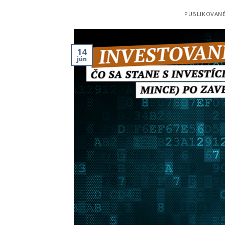
PUBLIKOVAN
14
jún