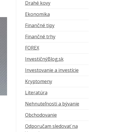
Drahé kovy
Ekonomika
Finančné tipy
Finančné trhy
FOREX
InvestičnýBlog.sk
Investovanie a investície
Kryptomeny
Literatúra
Nehnuteľnosti a bývanie
Obchodovanie
Odporučam sledovať na