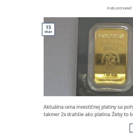
PUBLIKOVANÉ
15
mar
Aktuálna cena investičnej platiny sa po
takmer 2x drahšie ako platina. Žeby to b