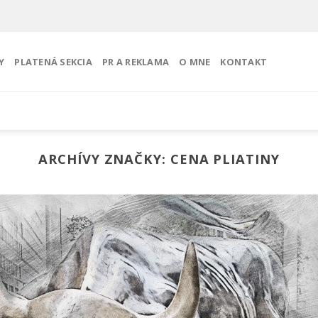
Y
PLATENÁ SEKCIA
PR A REKLAMA
O MNE
KONTAKT
ARCHÍVY ZNAČKY:
CENA PLIATINY