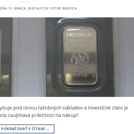
 DŇA
15. MARCA 2020
AUTOR:
PETER RAKVICA
hybuje pod cenou ťažobných nákladov a investičné zlato je
ola zaujímavá príležitosť na nákup?
POKRAČOVAŤ V ČÍTANÍ
→