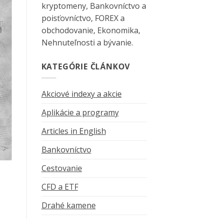
kryptomeny, Bankovníctvo a
poisťovníctvo, FOREX a
obchodovanie, Ekonomika,
Nehnuteľnosti a bývanie.
KATEGÓRIE ČLÁNKOV
Akciové indexy a akcie
Aplikácie a programy
Articles in English
Bankovníctvo
Cestovanie
CFD a ETF
Drahé kamene