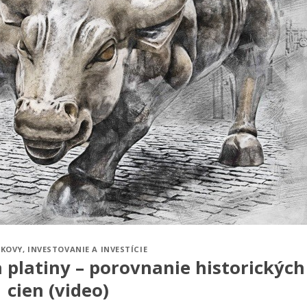
 KOVY
,
INVESTOVANIE A INVESTÍCIE
a platiny – porovnanie historických
cien (video)