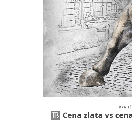
DRAHÉ
Cena zlata vs cen