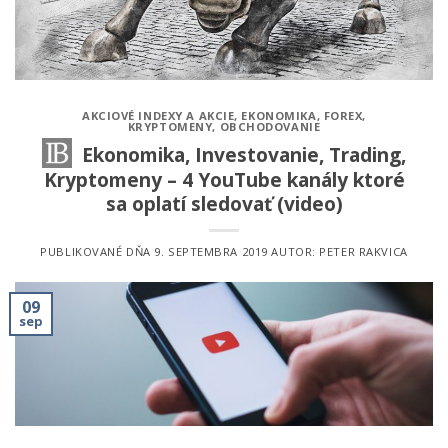
AKCIOVÉ INDEXY A AKCIE
,
EKONOMIKA
,
FOREX
,
KRYPTOMENY
,
OBCHODOVANIE
Ekonomika, Investovanie, Trading,
Kryptomeny – 4 YouTube kanály ktoré
sa oplatí sledovať (video)
PUBLIKOVANÉ DŇA
9. SEPTEMBRA 2019
AUTOR:
PETER RAKVICA
09
sep