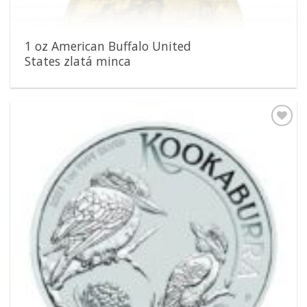
1 oz American Buffalo United
States zlatá minca
Pridať k
obľúbeným