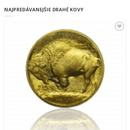
NAJPREDÁVANEJŠIE DRAHÉ KOVY
Pridať k
obľúbeným