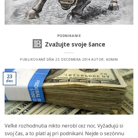
PODNIKANIE
Zvažujte svoje šance
PUBLIKOVANÉ DŇA
23. DECEMBRA 2014
AUTOR:
ADMIN
23
dec
Veľké rozhodnutia nikto nerobí cez noc. Vyžadujú si
svoj čas, a to platí aj pri podnikaní. Nejde o sezónnu