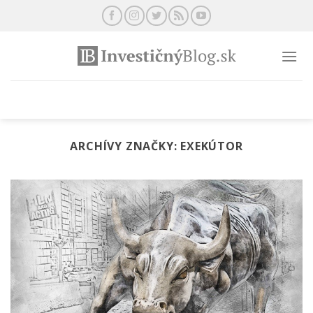
Preskočiť
na
obsah
ARCHÍVY ZNAČKY:
EXEKÚTOR