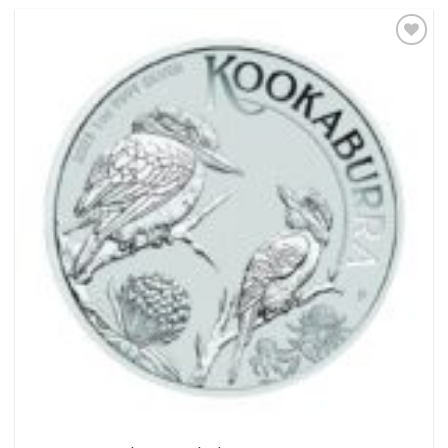
Pridať k
obľúbeným