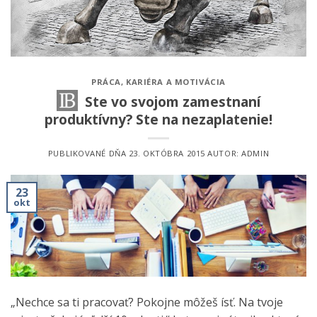
PRÁCA, KARIÉRA A MOTIVÁCIA
Ste vo svojom zamestnaní
produktívny? Ste na nezaplatenie!
PUBLIKOVANÉ DŇA
23. OKTÓBRA 2015
AUTOR:
ADMIN
23
okt
„Nechce sa ti pracovať? Pokojne môžeš ísť. Na tvoje