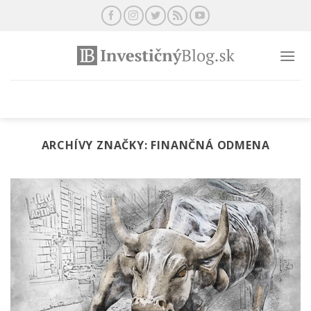
Preskočiť
na
obsah
ARCHÍVY ZNAČKY:
FINANČNÁ ODMENA