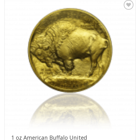
Pridať k
obľúbeným
1 oz American Buffalo United