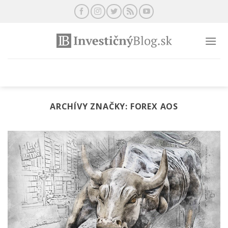
Preskočiť
na
obsah
ARCHÍVY ZNAČKY:
FOREX AOS