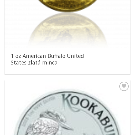
1 oz American Buffalo United
States zlatá minca
Pridať k
obľúbeným