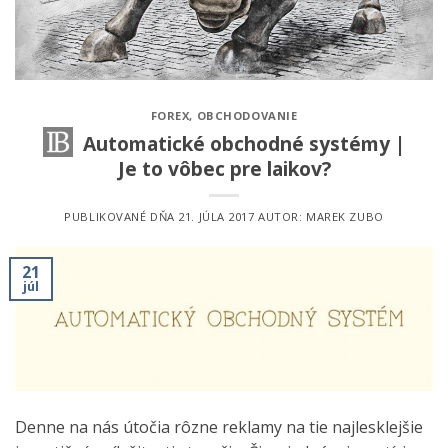
FOREX
,
OBCHODOVANIE
Automatické obchodné systémy |
Je to vôbec pre laikov?
PUBLIKOVANÉ DŇA
21. JÚLA 2017
AUTOR:
MAREK ZUBO
21
júl
Denne na nás útočia rôzne reklamy na tie najlesklejšie