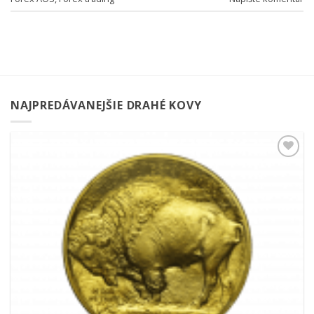
NAJPREDÁVANEJŠIE DRAHÉ KOVY
Pridať k
obľúbeným