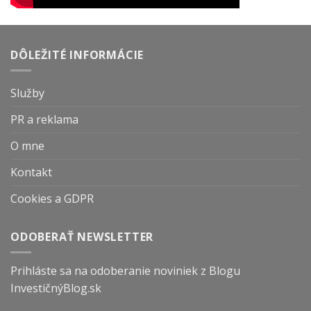
DÔLEŽITÉ INFORMÁCIE
Služby
PR a reklama
O mne
Kontakt
Cookies a GDPR
ODOBERAŤ NEWSLETTER
Prihláste sa na odoberanie noviniek z Blogu
InvestičnýBlog.sk