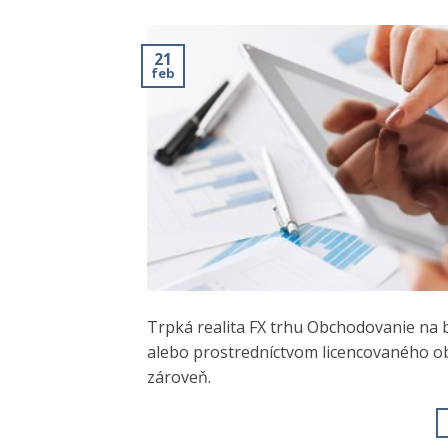
21
feb
Trpká realita FX trhu Obchodovanie na b
alebo prostredníctvom licencovaného o
zároveň.