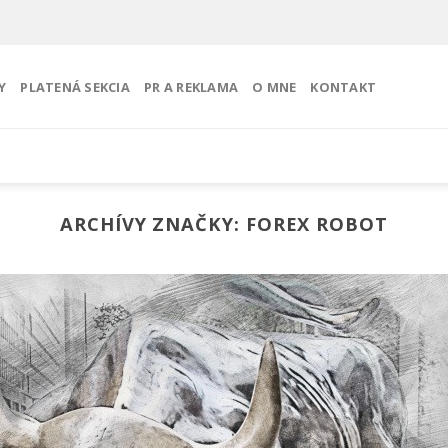
Y
PLATENÁ SEKCIA
PR A REKLAMA
O MNE
KONTAKT
ARCHÍVY ZNAČKY:
FOREX ROBOT