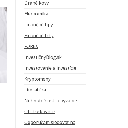
Drahé kovy
Ekonomika
Finančné tipy
Finančné trhy
FOREX
InvestičnýBlog.sk
Investovanie a investície
Kryptomeny
Literatúra
Nehnuteľnosti a bývanie
Obchodovanie
Odporučam sledovať na