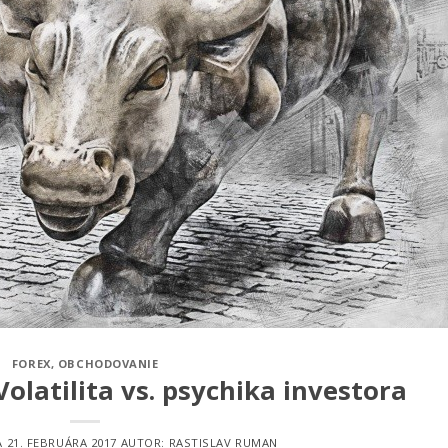
FOREX
,
OBCHODOVANIE
Volatilita vs. psychika investora
A
21. FEBRUÁRA 2017
AUTOR:
RASTISLAV RUMAN