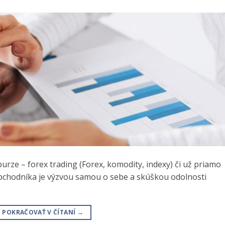
urze – forex trading (Forex, komodity, indexy) či už priamo
bchodníka je výzvou samou o sebe a skúškou odolnosti
POKRAČOVAŤ V ČÍTANÍ
→