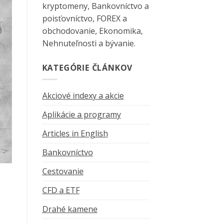
kryptomeny, Bankovníctvo a
poisťovníctvo, FOREX a
obchodovanie, Ekonomika,
Nehnuteľnosti a bývanie.
KATEGÓRIE ČLÁNKOV
Akciové indexy a akcie
Aplikácie a programy
Articles in English
Bankovníctvo
Cestovanie
CFD a ETF
Drahé kamene