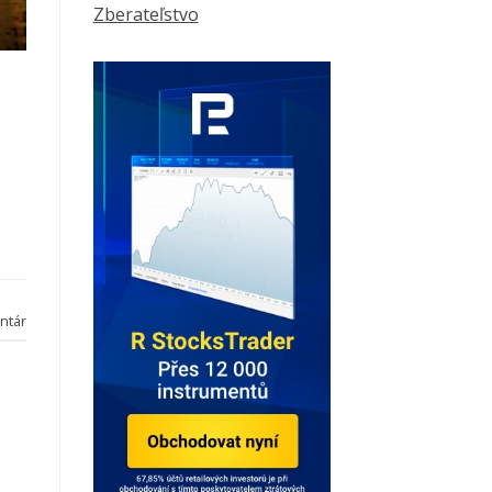
Zberateľstvo
ntár