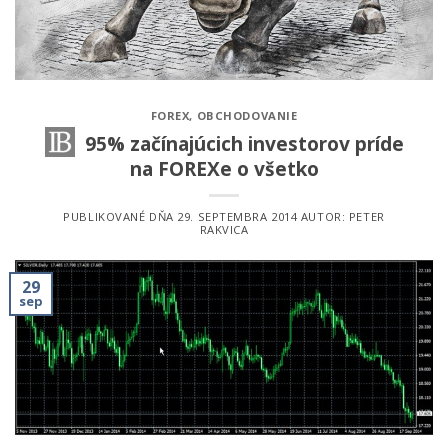
FOREX
,
OBCHODOVANIE
95% začínajúcich investorov príde
na FOREXe o všetko
PUBLIKOVANÉ DŇA
29. SEPTEMBRA 2014
AUTOR:
PETER
RAKVICA
29
sep