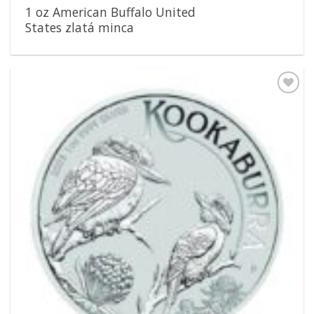
1 oz American Buffalo United
States zlatá minca
Pridať k
obľúbeným