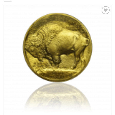
Pridať k
obľúbeným