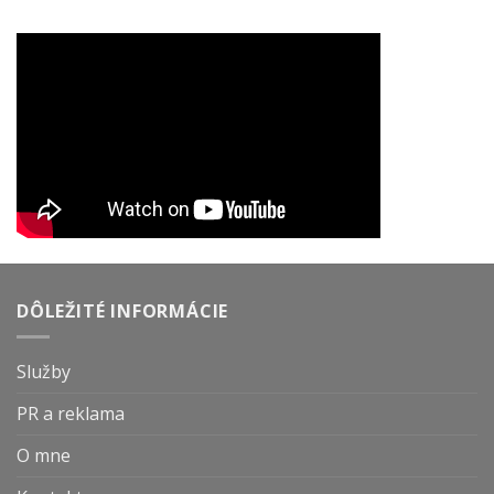
DÔLEŽITÉ INFORMÁCIE
Služby
PR a reklama
O mne