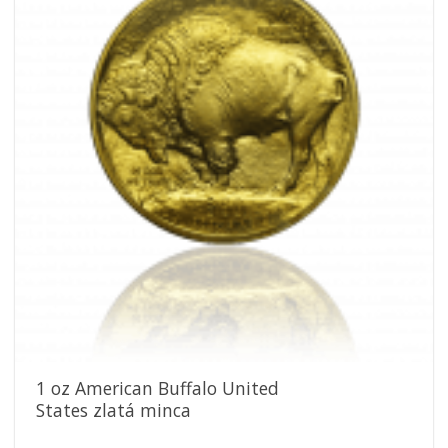
obľúbeným
1 oz American Buffalo United
States zlatá minca