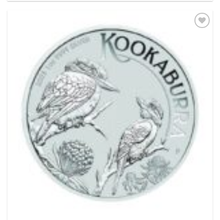
Pridať k
obľúbeným