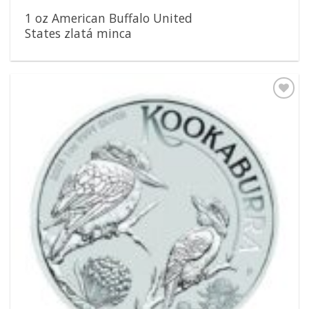
1 oz American Buffalo United
States zlatá minca
Pridať k
obľúbeným