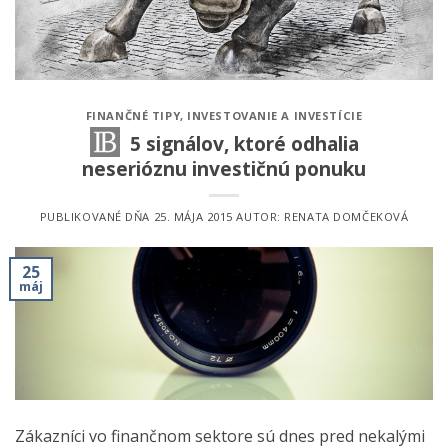
FINANČNÉ TIPY
,
INVESTOVANIE A INVESTÍCIE
5 signálov, ktoré odhalia
neserióznu investičnú ponuku
PUBLIKOVANÉ DŇA
25. MÁJA 2015
AUTOR:
RENATA DOMČEKOVÁ
25
máj
Zákazníci vo finančnom sektore sú dnes pred nekalými