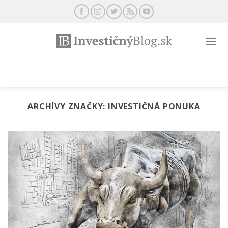
Preskočiť
na
obsah
ARCHÍVY ZNAČKY:
INVESTIČNÁ PONUKA