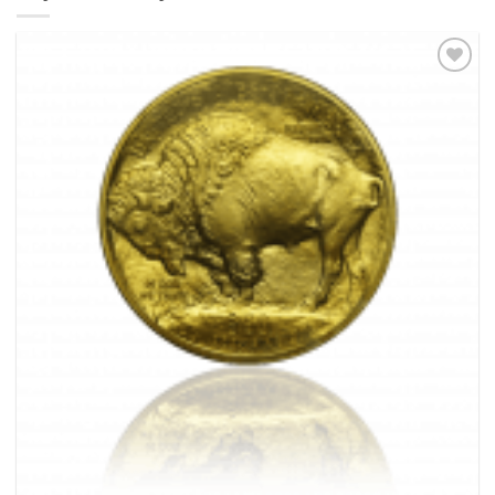
Pridať k
obľúbeným