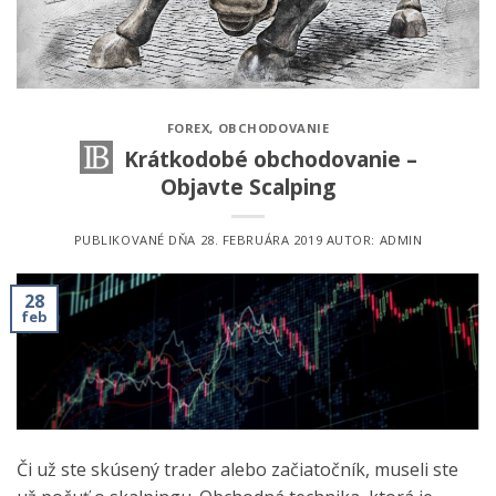
FOREX
,
OBCHODOVANIE
Krátkodobé obchodovanie –
Objavte Scalping
PUBLIKOVANÉ DŇA
28. FEBRUÁRA 2019
AUTOR:
ADMIN
28
feb
Či už ste skúsený trader alebo začiatočník, museli ste