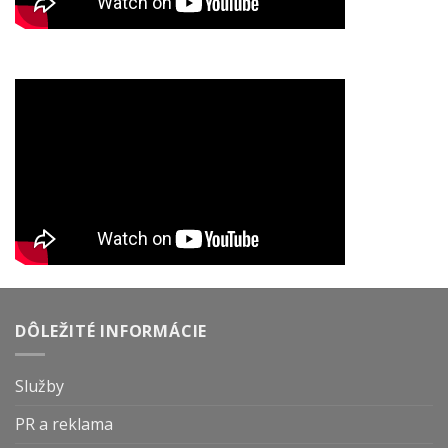
DÔLEŽITÉ INFORMÁCIE
Služby
PR a reklama