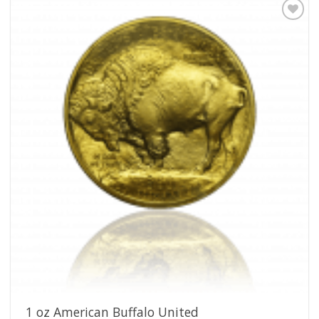
Pridať k
obľúbeným
1 oz American Buffalo United