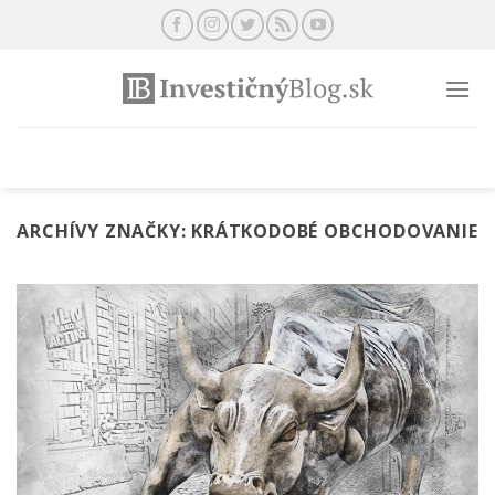
Preskočiť
na
obsah
ARCHÍVY ZNAČKY:
KRÁTKODOBÉ OBCHODOVANIE