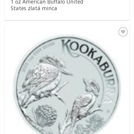
1 oz American Buffalo United
States zlatá minca
Pridať k
obľúbeným