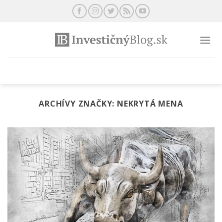
Preskočiť
na
obsah
ARCHÍVY ZNAČKY:
NEKRYTÁ MENA