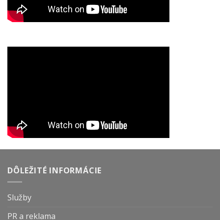
DÔLEŽITÉ INFORMÁCIE
Služby
PR a reklama