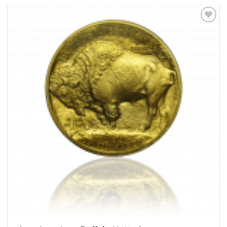
Pridať k
obľúbeným