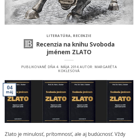
LITERATÚRA
,
RECENZIE
Recenzia na knihu Svoboda
jménem ZLATO
PUBLIKOVANÉ DŇA
4. MÁJA 2014
AUTOR:
MARGARÉTA
KOKLESOVÁ
04
máj
Zlato je minulosť, prítomnosť, ale aj budúcnosť. Vždy