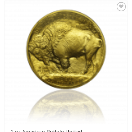
Pridať k
obľúbeným
1 oz American Buffalo United