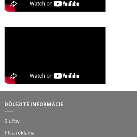
DÔLEŽITÉ INFORMÁCIE
Služby
PR a reklama