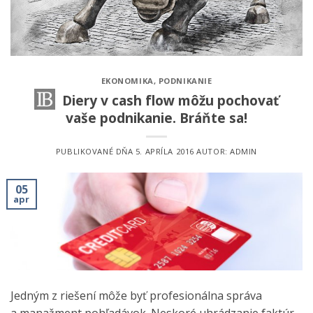
EKONOMIKA
,
PODNIKANIE
Diery v cash flow môžu pochovať
vaše podnikanie. Bráňte sa!
PUBLIKOVANÉ DŇA
5. APRÍLA 2016
AUTOR:
ADMIN
05
apr
Jedným z riešení môže byť profesionálna správa