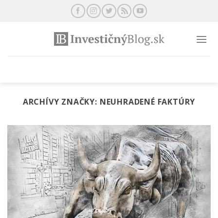
Preskočiť
na
obsah
ARCHÍVY ZNAČKY:
NEUHRADENÉ FAKTÚRY