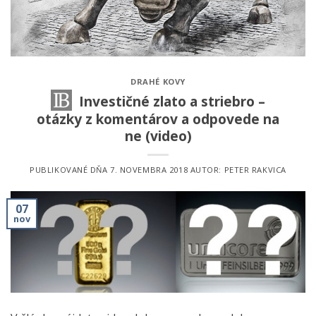
DRAHÉ KOVY
Investičné zlato a striebro –
otázky z komentárov a odpovede na
ne (video)
PUBLIKOVANÉ DŇA
7. NOVEMBRA 2018
AUTOR:
PETER RAKVICA
07
nov