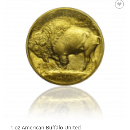
Pridať k
obľúbeným
1 oz American Buffalo United