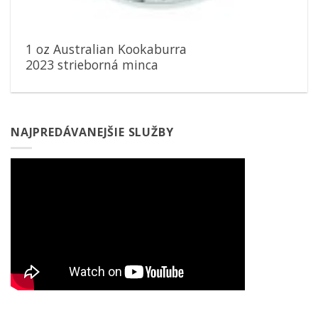
1 oz Australian Kookaburra
2023 strieborná minca
NAJPREDÁVANEJŠIE SLUŽBY