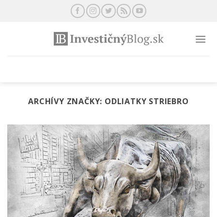
Preskočiť
na
obsah
ARCHÍVY ZNAČKY:
ODLIATKY STRIEBRO