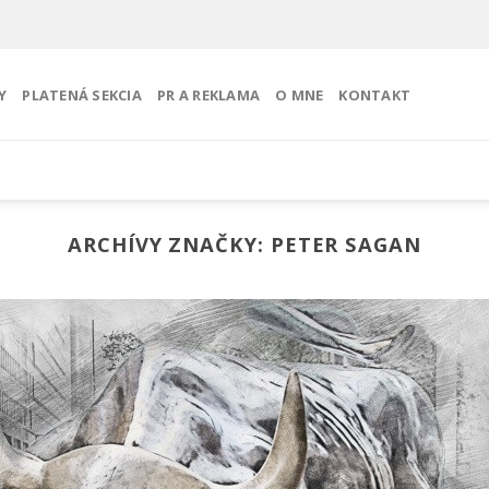
Y
PLATENÁ SEKCIA
PR A REKLAMA
O MNE
KONTAKT
ARCHÍVY ZNAČKY:
PETER SAGAN