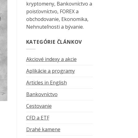
kryptomeny, Bankovníctvo a
poisťovníctvo, FOREX a
obchodovanie, Ekonomika,
Nehnuteľnosti a bývanie.
KATEGÓRIE ČLÁNKOV
Akciové indexy a akcie
Aplikácie a programy
Articles in English
Bankovníctvo
Cestovanie
CFD a ETF
Drahé kamene