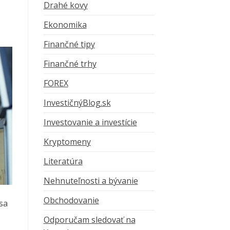
Drahé kovy
Ekonomika
Finančné tipy
Finančné trhy
FOREX
InvestičnýBlog.sk
Investovanie a investície
Kryptomeny
Literatúra
Nehnuteľnosti a bývanie
Obchodovanie
sa
Odporučam sledovať na