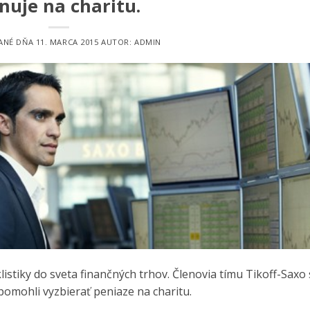
nuje na charitu.
ANÉ DŇA
11. MARCA 2015
AUTOR:
ADMIN
istiky do sveta finančných trhov. Členovia tímu Tikoff-Saxo 
pomohli vyzbierať peniaze na charitu.