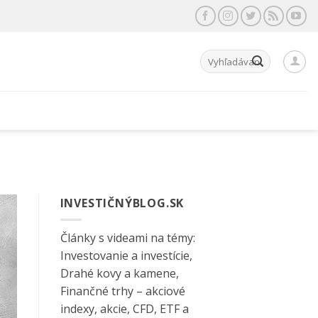
Hľadať:
INVESTIČNÝBLOG.SK
Články s videami na témy:
Investovanie a investície,
Drahé kovy a kamene,
Finančné trhy – akciové
indexy, akcie, CFD, ETF a