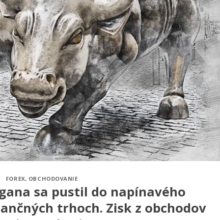
FOREX
,
OBCHODOVANIE
gana sa pustil do napínavého
nančných trhoch. Zisk z obchodov