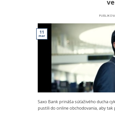
ve
PUBLIKOV
11
mar
Saxo Bank prináša súťaživého ducha cykl
pustili do online obchodovania, aby tak 