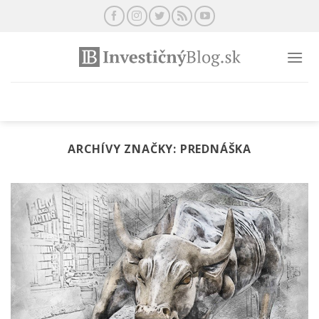
Preskočiť
na
obsah
ARCHÍVY ZNAČKY:
PREDNÁŠKA