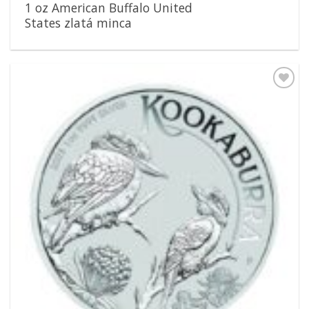
1 oz American Buffalo United
States zlatá minca
Pridať k
obľúbeným