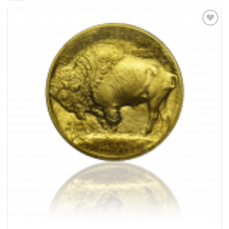
Pridať k
obľúbeným