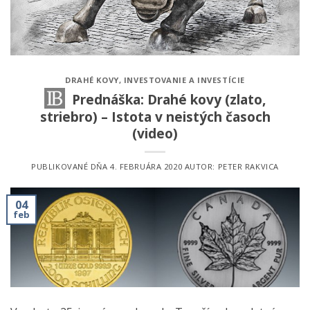
DRAHÉ KOVY
,
INVESTOVANIE A INVESTÍCIE
Prednáška: Drahé kovy (zlato,
striebro) – Istota v neistých časoch
(video)
PUBLIKOVANÉ DŇA
4. FEBRUÁRA 2020
AUTOR:
PETER RAKVICA
04
feb