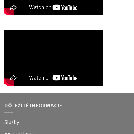
DÔLEŽITÉ INFORMÁCIE
Služby
PR a reklama