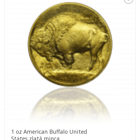
Pridať k
obľúbeným
1 oz American Buffalo United
States zlatá minca