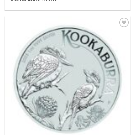
Pridať k
obľúbeným