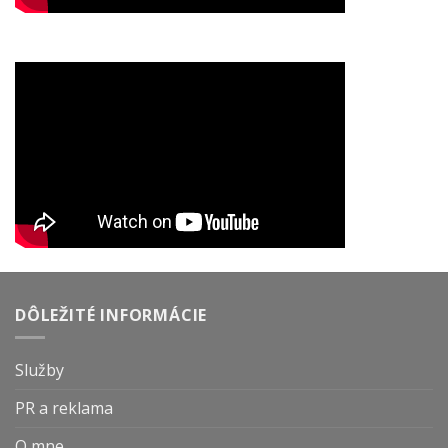
DÔLEŽITÉ INFORMÁCIE
Služby
PR a reklama
O mne