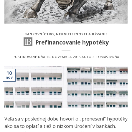
BANKOVNÍCTVO
,
NEHNUTEĽNOSTI A BÝVANIE
Prefinancovanie hypotéky
PUBLIKOVANÉ DŇA
10. NOVEMBRA 2015
AUTOR:
TOMÁŠ MRŇA
10
nov
Veľa sa v poslednej dobe hovorí o „prenesení“ hypotéky
ako sa to oplatí a tiež o nízkom úročení v bankách.