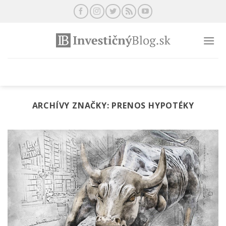
Preskočiť
na
obsah
ARCHÍVY ZNAČKY:
PRENOS HYPOTÉKY