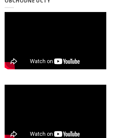
OBCHODNÉ ÚČTY