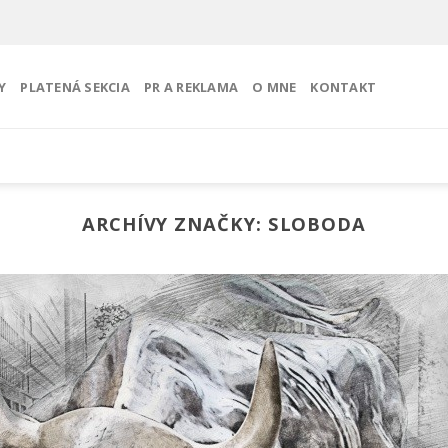
Y
PLATENÁ SEKCIA
PR A REKLAMA
O MNE
KONTAKT
ARCHÍVY ZNAČKY:
SLOBODA