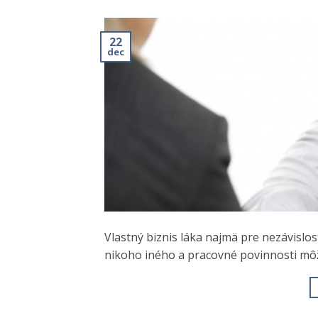
22
dec
Vlastný biznis láka najmä pre nezávislo
nikoho iného a pracovné povinnosti môže