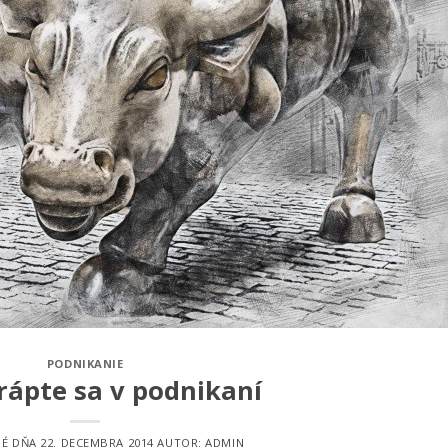
PODNIKANIE
rápte sa v podnikaní
NÉ DŇA
22. DECEMBRA 2014
AUTOR:
ADMIN