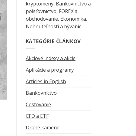
kryptomeny, Bankovníctvo a
poisťovníctvo, FOREX a
obchodovanie, Ekonomika,
Nehnuteľnosti a bývanie.
KATEGÓRIE ČLÁNKOV
Akciové indexy a akcie
Aplikácie a programy
Articles in English
Bankovníctvo
Cestovanie
CFD a ETF
Drahé kamene