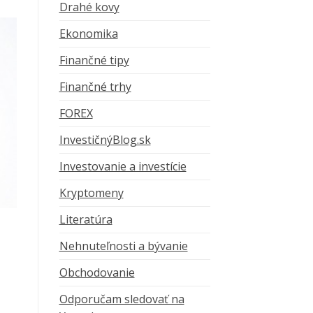
Drahé kovy
Ekonomika
Finančné tipy
Finančné trhy
FOREX
InvestičnýBlog.sk
Investovanie a investície
Kryptomeny
Literatúra
Nehnuteľnosti a bývanie
Obchodovanie
Odporučam sledovať na