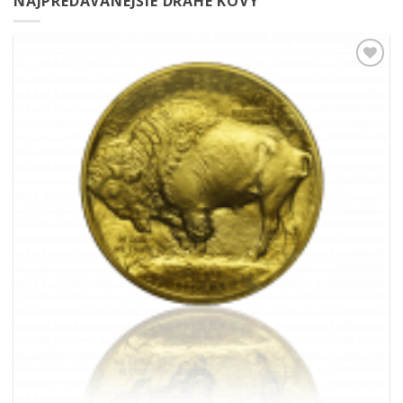
NAJPREDÁVANEJŠIE DRAHÉ KOVY
Pridať k
obľúbeným