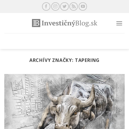
Preskočiť
na
obsah
ARCHÍVY ZNAČKY:
TAPERING