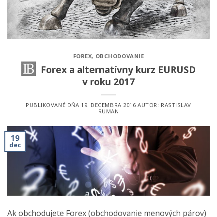
FOREX
,
OBCHODOVANIE
Forex a alternatívny kurz EURUSD
v roku 2017
PUBLIKOVANÉ DŇA
19. DECEMBRA 2016
AUTOR:
RASTISLAV
RUMAN
19
dec
Ak obchodujete Forex (obchodovanie menových párov)