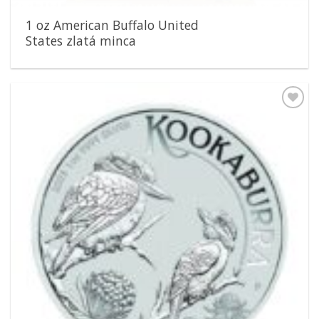
1 oz American Buffalo United
States zlatá minca
Pridať k
obľúbeným