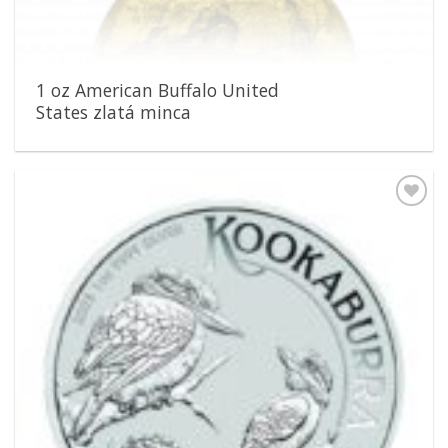
1 oz American Buffalo United
States zlatá minca
Pridať k
obľúbeným