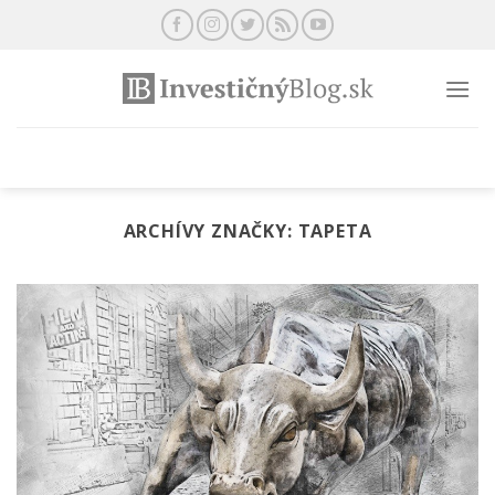
Preskočiť
na
obsah
ARCHÍVY ZNAČKY:
TAPETA