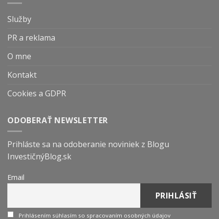
Služby
PR a reklama
O mne
Kontakt
Cookies a GDPR
ODOBERAŤ NEWSLETTER
Prihláste sa na odoberanie noviniek z Blogu
InvestičnýBlog.sk
Email
Prihlásením súhlasím so spracovaním osobných údajov