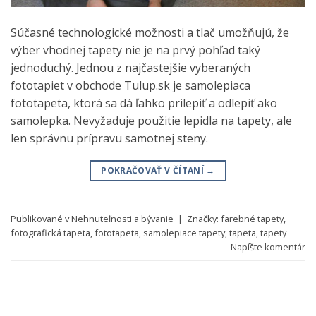
Súčasné technologické možnosti a tlač umožňujú, že
výber vhodnej tapety nie je na prvý pohľad taký
jednoduchý. Jednou z najčastejšie vyberaných
fototapiet v obchode Tulup.sk je samolepiaca
fototapeta, ktorá sa dá ľahko prilepiť a odlepiť ako
samolepka. Nevyžaduje použitie lepidla na tapety, ale
len správnu prípravu samotnej steny.
POKRAČOVAŤ V ČÍTANÍ
→
Publikované v
Nehnuteľnosti a bývanie
|
Značky:
farebné tapety
,
fotografická tapeta
,
fototapeta
,
samolepiace tapety
,
tapeta
,
tapety
Napíšte komentár