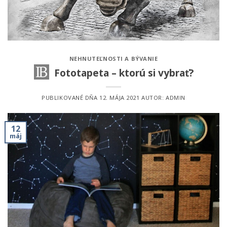
NEHNUTEĽNOSTI A BÝVANIE
Fototapeta – ktorú si vybrať?
PUBLIKOVANÉ DŇA
12. MÁJA 2021
AUTOR:
ADMIN
12
máj