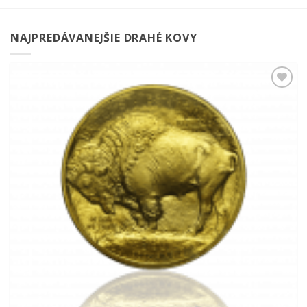
NAJPREDÁVANEJŠIE DRAHÉ KOVY
Pridať k
obľúbeným