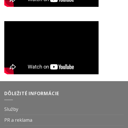
DÔLEŽITÉ INFORMÁCIE
Služby
PR a reklama