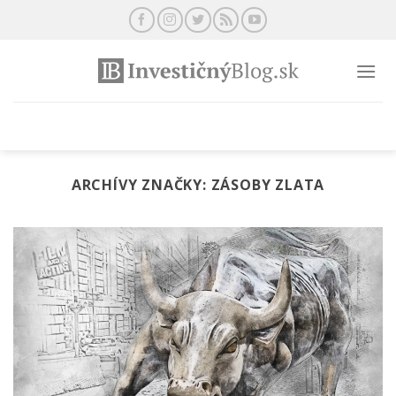
Preskočiť
na
obsah
ARCHÍVY ZNAČKY:
ZÁSOBY ZLATA