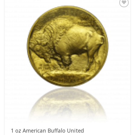
Pridať k
obľúbeným
1 oz American Buffalo United