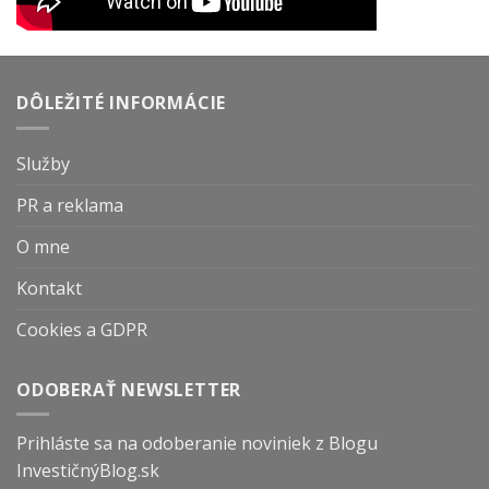
DÔLEŽITÉ INFORMÁCIE
Služby
PR a reklama
O mne
Kontakt
Cookies a GDPR
ODOBERAŤ NEWSLETTER
Prihláste sa na odoberanie noviniek z Blogu
InvestičnýBlog.sk