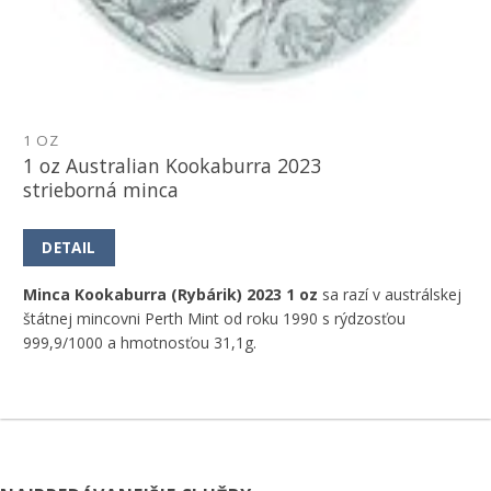
1 OZ
1 oz Australian Kookaburra 2023
strieborná minca
DETAIL
Minca Kookaburra (Rybárik) 2023 1 oz
sa razí v austrálskej
štátnej mincovni Perth Mint od roku 1990 s rýdzosťou
999,9/1000 a hmotnosťou 31,1g.