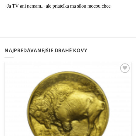
NAJPREDÁVANEJŠIE DRAHÉ KOVY
Pridať k
obľúbeným