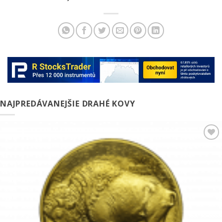
NAJPREDÁVANEJŠIE DRAHÉ KOVY
Pridať k
obľúbeným