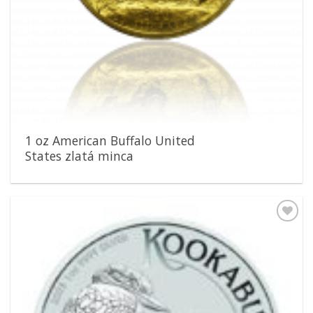
1 oz American Buffalo United
States zlatá minca
Pridať k
obľúbeným