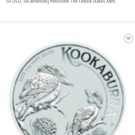
50 USD, od americkej mincovne The United States Mint.
Pridať k
obľúbeným