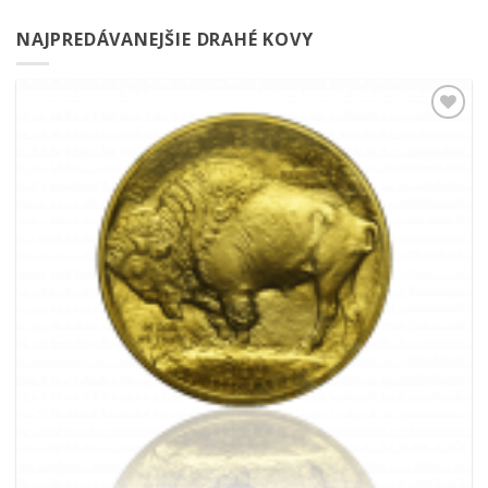
NAJPREDÁVANEJŠIE DRAHÉ KOVY
Pridať k
obľúbeným