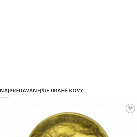
NAJPREDÁVANEJŠIE DRAHÉ KOVY
Pridať k
obľúbeným