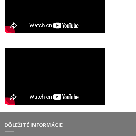
DÔLEŽITÉ INFORMÁCIE