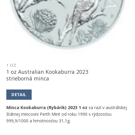
1 OZ
1 oz Australian Kookaburra 2023
strieborná minca
DETAIL
Minca Kookaburra (Rybárik) 2023 1 oz
sa razí v austrálskej
štátnej mincovni Perth Mint od roku 1990 s rýdzosťou
999,9/1000 a hmotnosťou 31,1g.