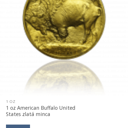
1 OZ
1 oz American Buffalo United
States zlatá minca