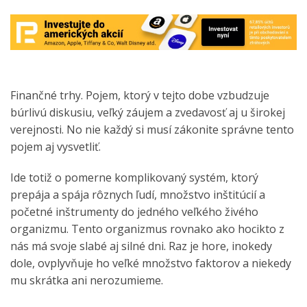
Finančné trhy. Pojem, ktorý v tejto dobe vzbudzuje
búrlivú diskusiu, veľký záujem a zvedavosť aj u širokej
verejnosti. No nie každý si musí zákonite správne tento
pojem aj vysvetliť.
Ide totiž o pomerne komplikovaný systém, ktorý
prepája a spája rôznych ľudí, množstvo inštitúcií a
početné inštrumenty do jedného veľkého živého
organizmu. Tento organizmus rovnako ako hocikto z
nás má svoje slabé aj silné dni. Raz je hore, inokedy
dole, ovplyvňuje ho veľké množstvo faktorov a niekedy
mu skrátka ani nerozumieme.