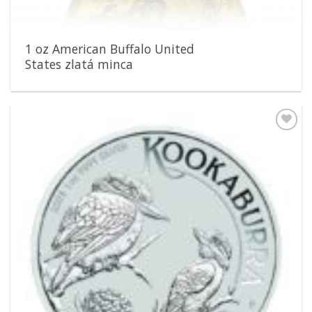
1 oz American Buffalo United
States zlatá minca
Pridať k
obľúbeným