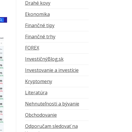
Drahé kovy
Ekonomika
Finančné tipy
Finančné trhy
FOREX
InvestičnýBlog.sk
Investovanie a investície
Kryptomeny
Literatúra
Nehnuteľnosti a bývanie
Obchodovanie
Odporučam sledovať na