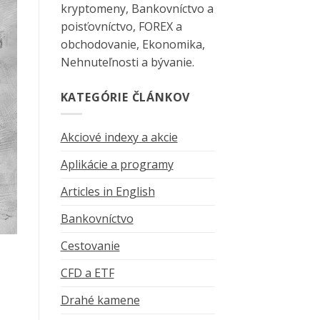
kryptomeny, Bankovníctvo a
poisťovníctvo, FOREX a
obchodovanie, Ekonomika,
Nehnuteľnosti a bývanie.
KATEGÓRIE ČLÁNKOV
Akciové indexy a akcie
Aplikácie a programy
Articles in English
Bankovníctvo
Cestovanie
CFD a ETF
Drahé kamene