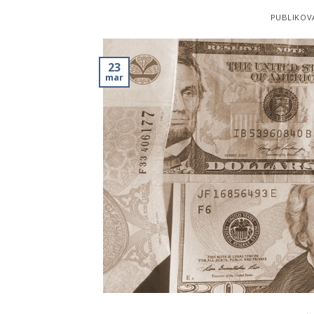
PUBLIKOV
23
mar