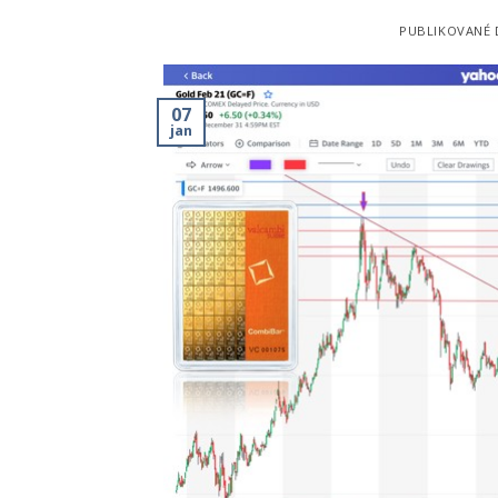
PUBLIKOVANÉ
07
jan