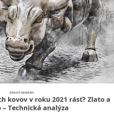
DRAHÉ KAMENE
h kovov v roku 2021 rásť? Zlato a
o – Technická analýza