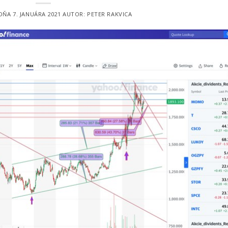
 DŇA
7. JANUÁRA 2021
AUTOR:
PETER RAKVICA