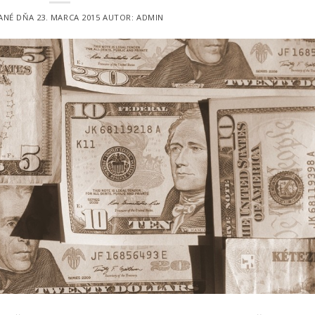
ANÉ DŇA
23. MARCA 2015
AUTOR:
ADMIN