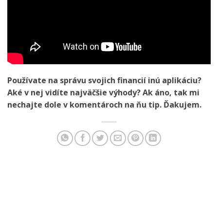
Používate na správu svojich financií inú aplikáciu?
Aké v nej vidíte najväčšie výhody? Ak áno, tak mi
nechajte dole v komentároch na ňu tip. Ďakujem.