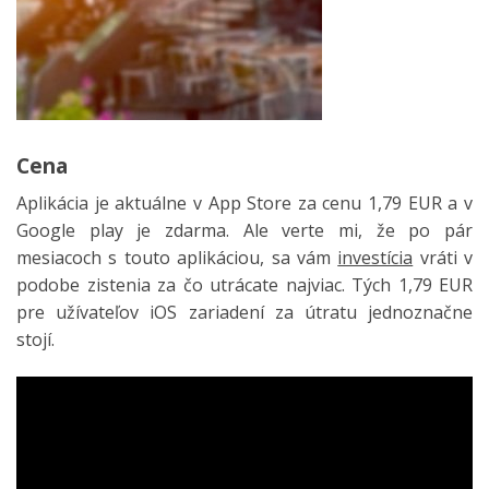
Cena
Aplikácia je aktuálne v App Store za cenu 1,79 EUR a v
Google play je zdarma. Ale verte mi, že po pár
mesiacoch s touto aplikáciou, sa vám
investícia
vráti v
podobe zistenia za čo utrácate najviac. Tých 1,79 EUR
pre užívateľov iOS zariadení za útratu jednoznačne
stojí.