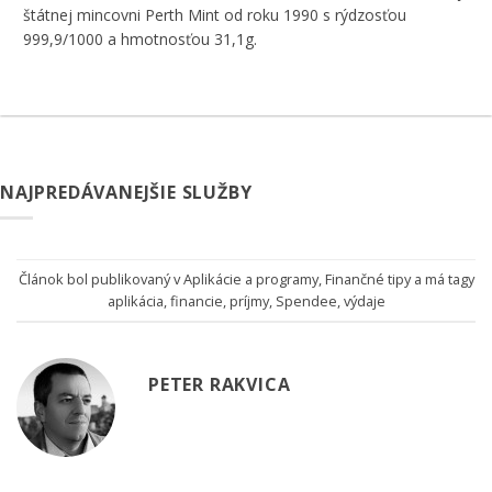
štátnej mincovni Perth Mint od roku 1990 s rýdzosťou
999,9/1000 a hmotnosťou 31,1g.
NAJPREDÁVANEJŠIE SLUŽBY
Článok bol publikovaný v
Aplikácie a programy
,
Finančné tipy
a má tagy
aplikácia
,
financie
,
príjmy
,
Spendee
,
výdaje
PETER RAKVICA