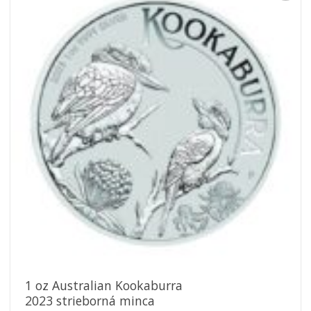
Pridať k
obľúbeným
1 oz Australian Kookaburra
2023 strieborná minca