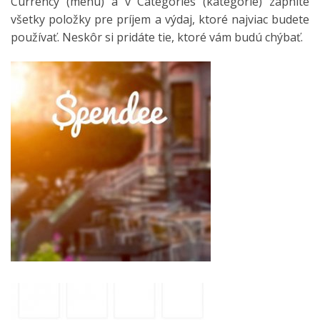
Currency (menu) a v Categories (kategórie) zapnite
všetky položky pre príjem a výdaj, ktoré najviac budete
používať. Neskôr si pridáte tie, ktoré vám budú chýbať.