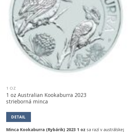
1 OZ
1 oz Australian Kookaburra 2023
strieborná minca
DETAIL
Minca Kookaburra (Rybárik) 2023 1 oz
sa razí v austrálskej