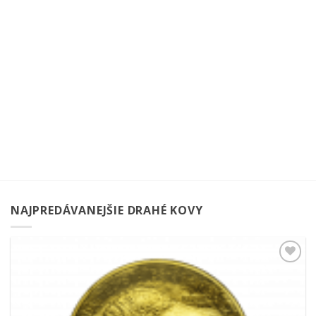
NAJPREDÁVANEJŠIE DRAHÉ KOVY
Pridať k
obľúbeným