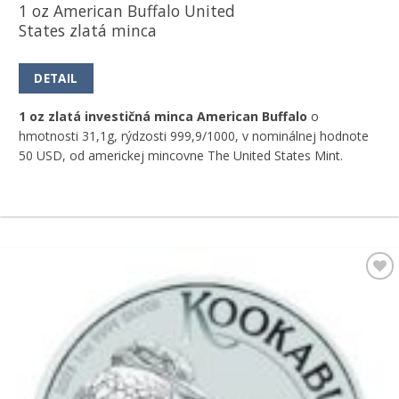
1 oz American Buffalo United
States zlatá minca
DETAIL
1 oz zlatá investičná minca American Buffalo
o
hmotnosti 31,1g, rýdzosti 999,9/1000, v nominálnej hodnote
50 USD, od americkej mincovne The United States Mint.
Pridať k
obľúbeným