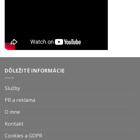
DÔLEŽITÉ INFORMÁCIE
Služby
PR a reklama
O mne
Kontakt
Cookies a GDPR