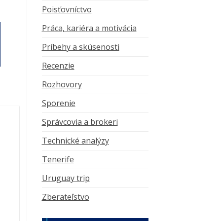
Poisťovníctvo
Práca, kariéra a motivácia
Príbehy a skúsenosti
Recenzie
Rozhovory
Sporenie
Správcovia a brokeri
Technické analýzy
Tenerife
Uruguay trip
Zberateľstvo