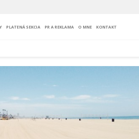
Y
PLATENÁ SEKCIA
PR A REKLAMA
O MNE
KONTAKT