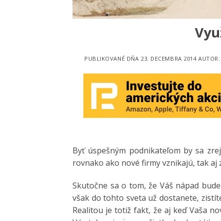
Vyu
PUBLIKOVANÉ DŇA
23. DECEMBRA 2014
AUTOR
Byť úspešným podnikateľom by sa zrejm
rovnako ako nové firmy vznikajú, tak aj 
Skutočne sa o tom, že Váš nápad bude 
však do tohto sveta už dostanete, zistít
Realitou je totiž fakt, že aj keď Vaša n