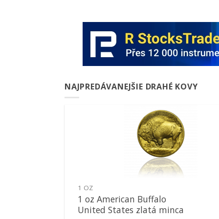
NAJPREDÁVANEJŠIE DRAHÉ KOVY
Pridať k
obľúbeným
1 OZ
1 oz American Buffalo
United States zlatá minca