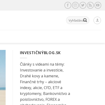
Hľadať:
INVESTIČNÝBLOG.SK
Články s videami na témy:
Investovanie a investície,
Drahé kovy a kamene,
Finančné trhy – akciové
indexy, akcie, CFD, ETF a
kryptomeny, Bankovníctvo a
poisťovníctvo, FOREX a