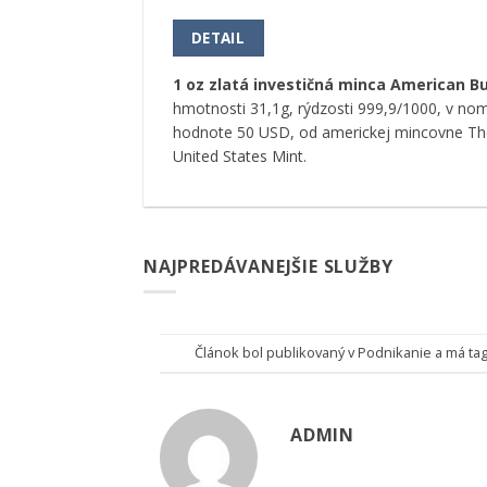
DETAIL
1 oz zlatá investičná minca American Bu
hmotnosti 31,1g, rýdzosti 999,9/1000, v nom
hodnote 50 USD, od americkej mincovne Th
United States Mint.
NAJPREDÁVANEJŠIE SLUŽBY
Článok bol publikovaný v
Podnikanie
a má ta
ADMIN