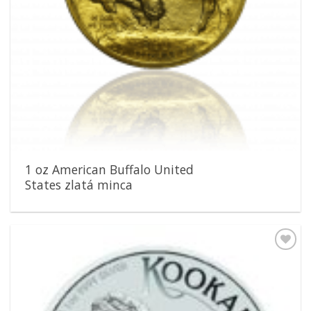
1 oz American Buffalo United
States zlatá minca
Pridať k
obľúbeným