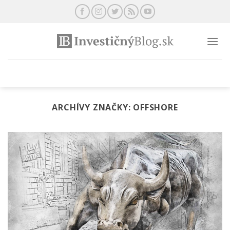
Preskočiť
na
obsah
ARCHÍVY ZNAČKY:
OFFSHORE