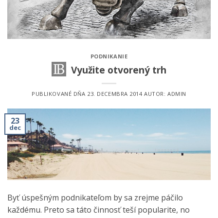
PODNIKANIE
Využite otvorený trh
PUBLIKOVANÉ DŇA
23. DECEMBRA 2014
AUTOR:
ADMIN
23
dec
Byť úspešným podnikateľom by sa zrejme páčilo
každému. Preto sa táto činnosť teší popularite, no