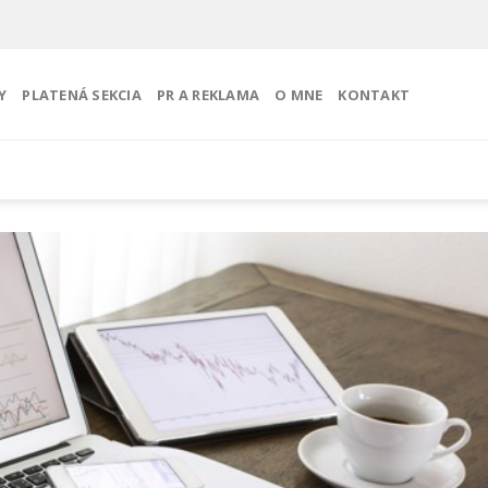
Y
PLATENÁ SEKCIA
PR A REKLAMA
O MNE
KONTAKT