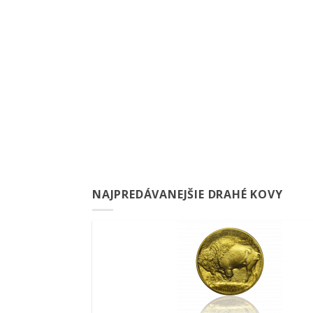
NAJPREDÁVANEJŠIE DRAHÉ KOVY
Pridať k
obľúbeným