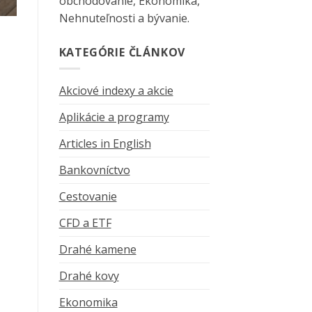
obchodovanie, Ekonomika,
Nehnuteľnosti a bývanie.
KATEGÓRIE ČLÁNKOV
Akciové indexy a akcie
Aplikácie a programy
Articles in English
Bankovníctvo
Cestovanie
CFD a ETF
Drahé kamene
Drahé kovy
Ekonomika