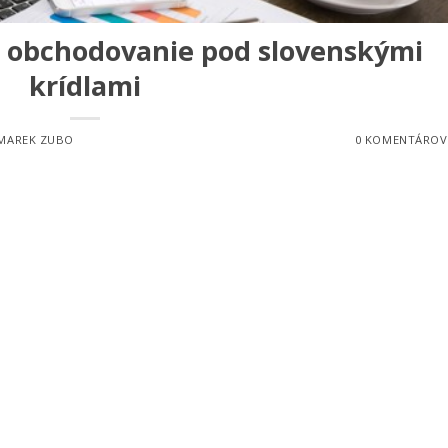
 obchodovanie pod slovenskými
krídlami
MAREK ZUBO
0 KOMENTÁROV