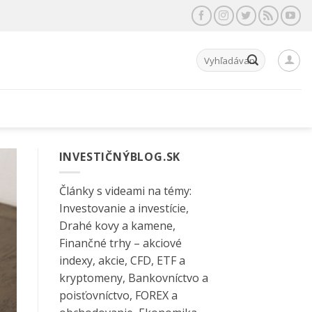
Hľadať:
INVESTIČNÝBLOG.SK
Články s videami na témy:
Investovanie a investície,
Drahé kovy a kamene,
Finančné trhy – akciové
indexy, akcie, CFD, ETF a
kryptomeny, Bankovníctvo a
poisťovníctvo, FOREX a