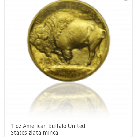
Pridať k
obľúbeným
1 oz American Buffalo United
States zlatá minca