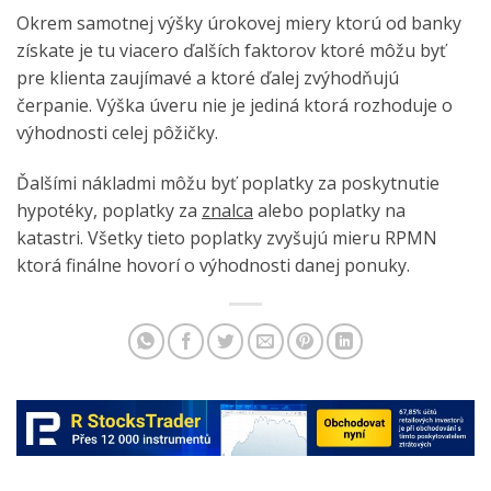
Okrem samotnej výšky úrokovej miery ktorú od banky
získate je tu viacero ďalších faktorov ktoré môžu byť
pre klienta zaujímavé a ktoré ďalej zvýhodňujú
čerpanie. Výška úveru nie je jediná ktorá rozhoduje o
výhodnosti celej pôžičky.
Ďalšími nákladmi môžu byť poplatky za poskytnutie
hypotéky, poplatky za
znalca
alebo poplatky na
katastri. Všetky tieto poplatky zvyšujú mieru RPMN
ktorá finálne hovorí o výhodnosti danej ponuky.