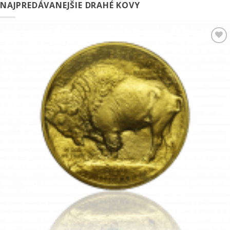
NAJPREDÁVANEJŠIE DRAHÉ KOVY
Pridať k
obľúbeným