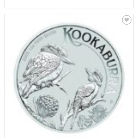
Pridať k
obľúbeným