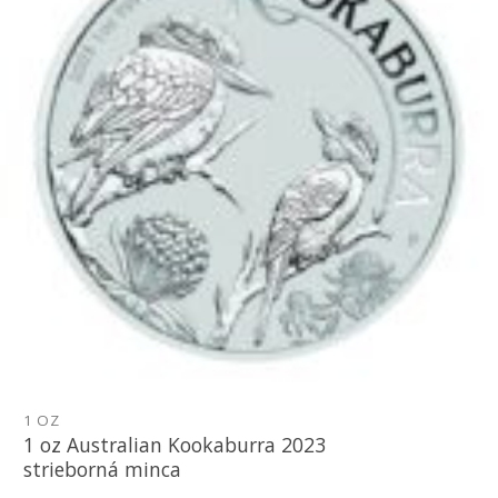
1 OZ
1 oz Australian Kookaburra 2023
strieborná minca