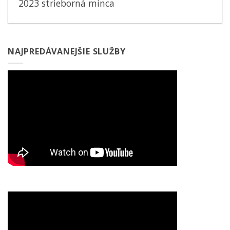
2023 strieborná minca
NAJPREDÁVANEJŠIE SLUŽBY