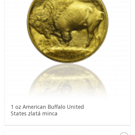
1 oz American Buffalo United
States zlatá minca