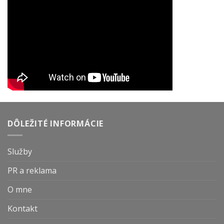
DÔLEŽITÉ INFORMÁCIE
Služby
PR a reklama
O mne
Kontakt