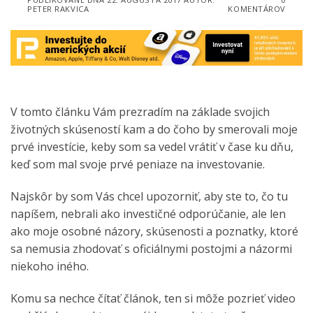
PETER RAKVICA
KOMENTÁROV
V tomto článku Vám prezradím na základe svojich
životných skúseností kam a do čoho by smerovali moje
prvé investície, keby som sa vedel vrátiť v čase ku dňu,
keď som mal svoje prvé peniaze na investovanie.
Najskôr by som Vás chcel upozorniť, aby ste to, čo tu
napíšem, nebrali ako investičné odporúčanie, ale len
ako moje osobné názory, skúsenosti a poznatky, ktoré
sa nemusia zhodovať s oficiálnymi postojmi a názormi
niekoho iného.
Komu sa nechce čítať článok, ten si môže pozrieť video