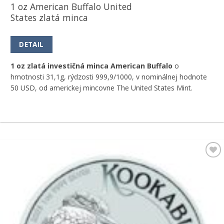
1 oz American Buffalo United
States zlatá minca
DETAIL
1 oz zlatá investičná minca American Buffalo
o
hmotnosti 31,1g, rýdzosti 999,9/1000, v nominálnej hodnote
50 USD, od americkej mincovne The United States Mint.
Pridať k
obľúbeným