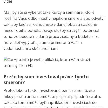
videí.
Mali by ste si vyberať také
kurzy a semináre
, ktoré
rozšíria Vašu odbornosť v nejakom smere alebo odvetví
tak, aby keď sa rozhodnete v danej oblasti následne
niečo robiť a ponúkať svoje služby sa zvýšil potenciál
toho, že budete na danú prácu žiadaný a budete si za
ňu vedieť vypýtať aj sumu primeranú Vašim
vedomostiam a skúsenostiam.
Prečo by som investoval práve týmto
smerom?
Preto, lebo o takto investované peniaze nemôžete
nikdy prísť a ani si nemôžete pripísať prípadnú stratu,
tak ako tomu môže byť napríklad pri investíciách do