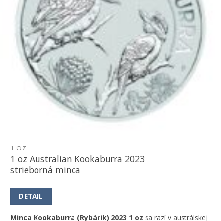
1 OZ
1 oz Australian Kookaburra 2023
strieborná minca
DETAIL
Minca Kookaburra (Rybárik) 2023 1 oz
sa razí v austrálskej