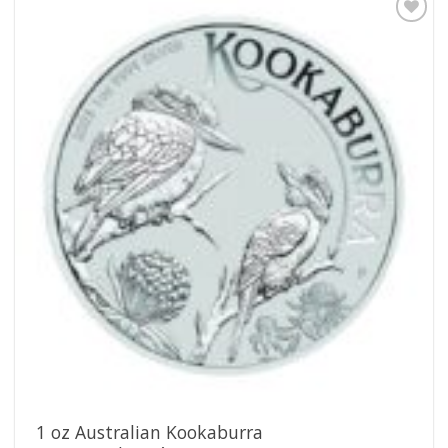
Pridať k
obľúbeným
1 oz Australian Kookaburra