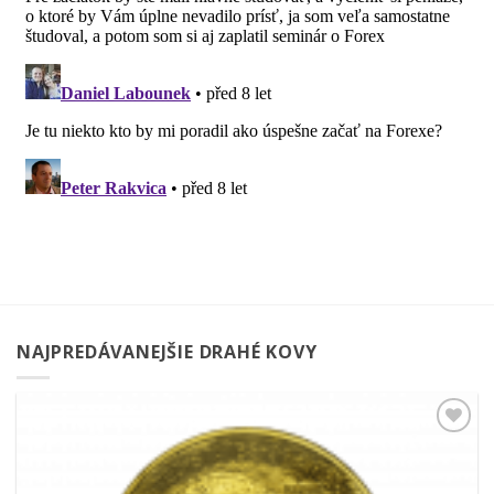
NAJPREDÁVANEJŠIE DRAHÉ KOVY
Pridať k
obľúbeným