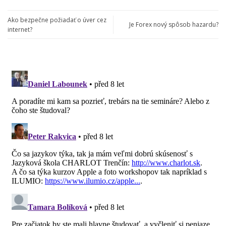
Ako bezpečne požiadať o úver cez
Je Forex nový spôsob hazardu?
internet?