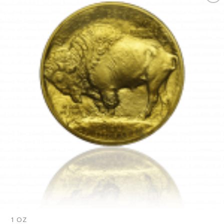
Pridať k
obľúbeným
1 OZ