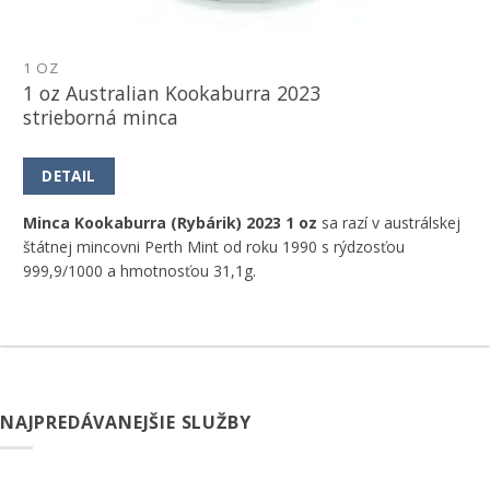
1 OZ
1 oz Australian Kookaburra 2023
strieborná minca
DETAIL
Minca Kookaburra (Rybárik) 2023 1 oz
sa razí v austrálskej
štátnej mincovni Perth Mint od roku 1990 s rýdzosťou
999,9/1000 a hmotnosťou 31,1g.
NAJPREDÁVANEJŠIE SLUŽBY