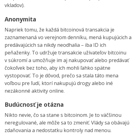
vkladov).
Anonymita
Napriek tomu, že každá bitcoinová transakcia je
zaznamenaná vo verejnom denníku, mená kupujúcich a
predávajúcich sa nikdy neodhalia – iba ID ich
peňaženky. To udržuje transakcie užívateľov bitcoinu
v súkromí a umožňuje im aj nakupovať alebo predávať
čokoľvek bez toho, aby ich mohli ľahko spätne
vystopovať. To je dôvod, prečo sa stala táto mena
voľbou pre ľudí, ktorí nakupujú drogy alebo iné
nezákonné aktivity online.
Budúcnosť je otázna
Nikto nevie, čo sa stane s bitcoinom. Je to väčšinou
neregulované, ale môže sa to zmeniť. Vlády sa obávajú
zdaňovania a nedostatku kontroly nad menou.