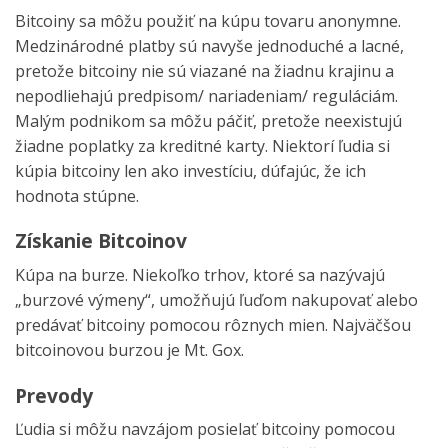
Bitcoiny sa môžu použiť na kúpu tovaru anonymne.
Medzinárodné platby sú navyše jednoduché a lacné,
pretože bitcoiny nie sú viazané na žiadnu krajinu a
nepodliehajú predpisom/ nariadeniam/ reguláciám.
Malým podnikom sa môžu páčiť, pretože neexistujú
žiadne poplatky za kreditné karty. Niektorí ľudia si
kúpia bitcoiny len ako investíciu, dúfajúc, že ich
hodnota stúpne.
Získanie Bitcoinov
Kúpa na burze. Niekoľko trhov, ktoré sa nazývajú
„burzové výmeny“, umožňujú ľuďom nakupovať alebo
predávať bitcoiny pomocou rôznych mien. Najväčšou
bitcoinovou burzou je Mt. Gox.
Prevody
Ľudia si môžu navzájom posielať bitcoiny pomocou