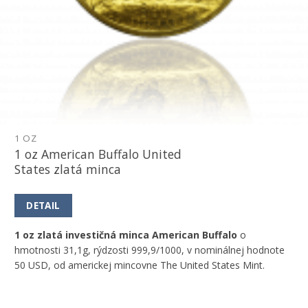
1 OZ
1 oz American Buffalo United
States zlatá minca
DETAIL
1 oz zlatá investičná minca American Buffalo
o
hmotnosti 31,1g, rýdzosti 999,9/1000, v nominálnej hodnote
50 USD, od americkej mincovne The United States Mint.