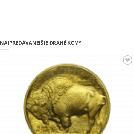
NAJPREDÁVANEJŠIE DRAHÉ KOVY
Pridať k
obľúbeným