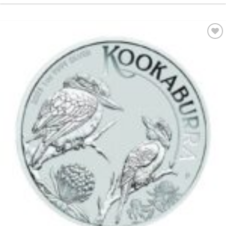
Pridať k
obľúbeným