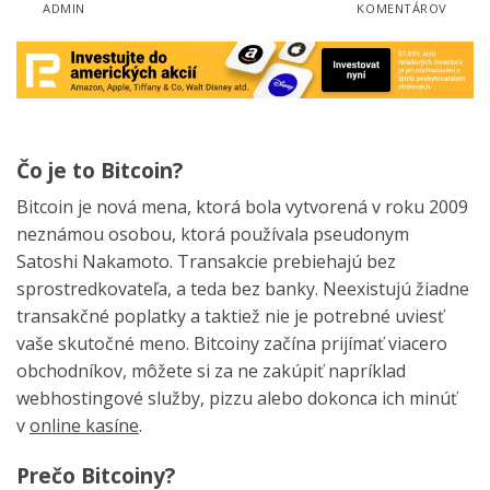
ADMIN
KOMENTÁROV
Čo je to Bitcoin?
Bitcoin je nová mena, ktorá bola vytvorená v roku 2009
neznámou osobou, ktorá používala pseudonym
Satoshi Nakamoto. Transakcie prebiehajú bez
sprostredkovateľa, a teda bez banky. Neexistujú žiadne
transakčné poplatky a taktiež nie je potrebné uviesť
vaše skutočné meno.
Bitcoiny začína prijímať viacero
obchodníkov, môžete si za ne zakúpiť napríklad
webhostingové služby, pizzu alebo dokonca ich minúť
v
online kasíne
.
Prečo Bitcoiny?