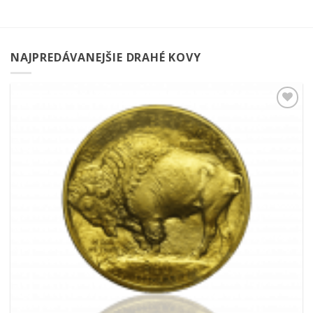
NAJPREDÁVANEJŠIE DRAHÉ KOVY
Pridať k
obľúbeným