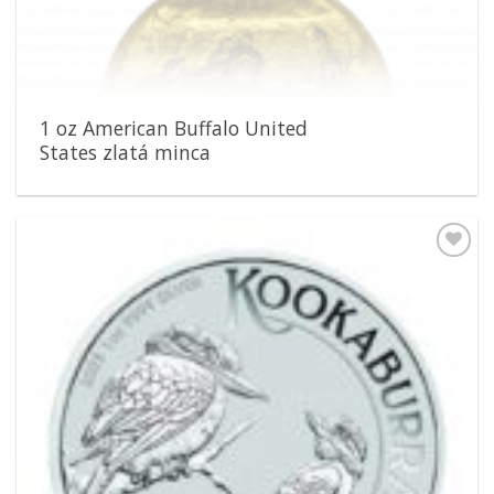
1 oz American Buffalo United
States zlatá minca
Pridať k
obľúbeným