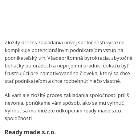
Zložitý proces zakladania novej spoločnosti výrazne
komplikuje potencionálnym podnikateľom vstup na
podnikateľský trh. Všadeprítomná byrokracia, zbytočné
behačky po úradoch a nepríjemní úradníci dokážu byť
frustrujúci pre namotivovaného človeka, ktorý sa chce
stať podnikateľom a chce rozbehnúť niečo vlastné.
Ak vám ale zložitý proces zakladania spoločnosti príliš
nevonia, ponúkame vám spôsob, ako sa mu vyhnúť.
Vyhnúť sa mu môžete odkúpením ready made s.r.o.
spoločnosti.
Ready made s.r.o.