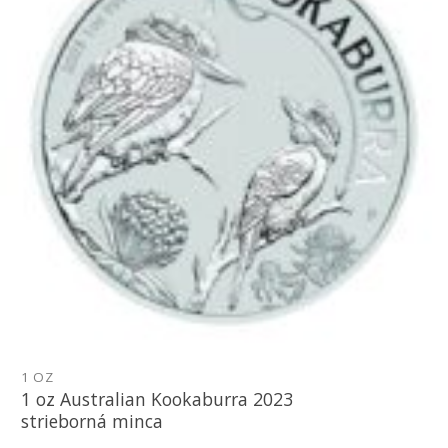
1 OZ
1 oz Australian Kookaburra 2023
strieborná minca