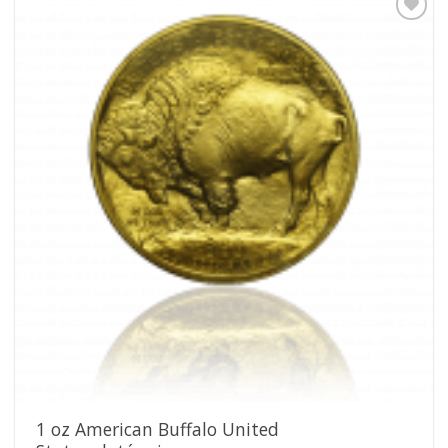
Pridať k
obľúbeným
1 oz American Buffalo United