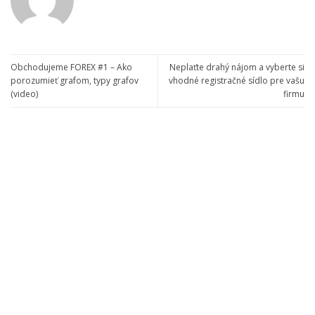
Obchodujeme FOREX #1 – Ako
Neplaťte drahý nájom a vyberte si
porozumieť grafom, typy grafov
vhodné registračné sídlo pre vašu
(video)
firmu