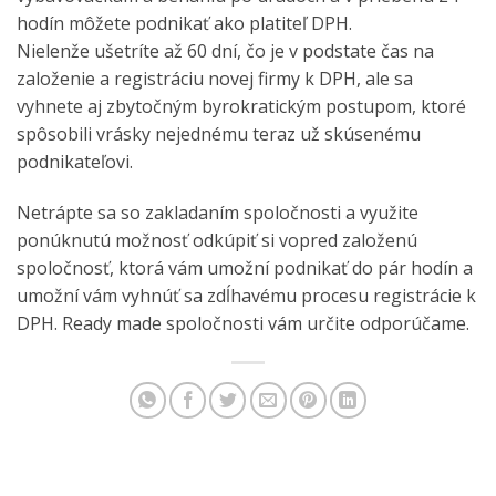
hodín môžete podnikať ako platiteľ DPH.
Nielenže ušetríte až 60 dní, čo je v podstate čas na
založenie a registráciu novej firmy k DPH, ale sa
vyhnete aj zbytočným byrokratickým postupom, ktoré
spôsobili vrásky nejednému teraz už skúsenému
podnikateľovi.
Netrápte sa so zakladaním spoločnosti a využite
ponúknutú možnosť odkúpiť si vopred založenú
spoločnosť, ktorá vám umožní podnikať do pár hodín a
umožní vám vyhnúť sa zdĺhavému procesu registrácie k
DPH. Ready made spoločnosti vám určite odporúčame.