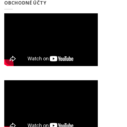
OBCHODNÉ ÚČTY