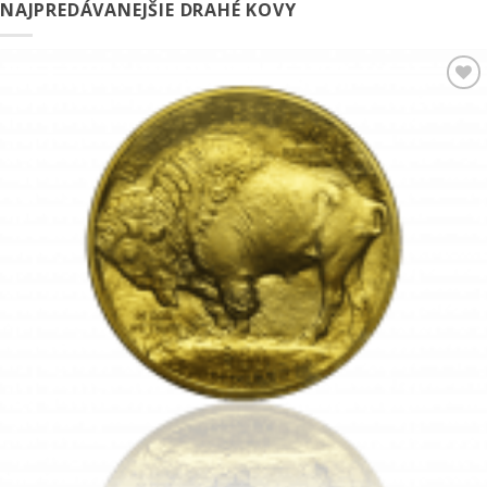
NAJPREDÁVANEJŠIE DRAHÉ KOVY
Pridať k
obľúbeným