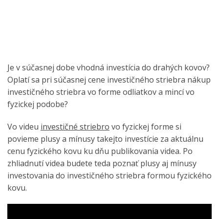
Je v súčasnej dobe vhodná investícia do drahých kovov?
Oplatí sa pri súčasnej cene investičného striebra nákup
investičného striebra vo forme odliatkov a mincí vo
fyzickej podobe?
Vo videu
investičné striebro
vo fyzickej forme si
povieme plusy a mínusy takejto investície za aktuálnu
cenu fyzického kovu ku dňu publikovania videa. Po
zhliadnutí videa budete teda poznať plusy aj mínusy
investovania do investičného striebra formou fyzického
kovu.