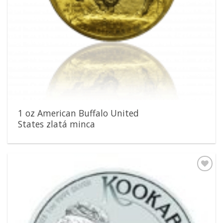
1 oz American Buffalo United
States zlatá minca
Pridať k
obľúbeným