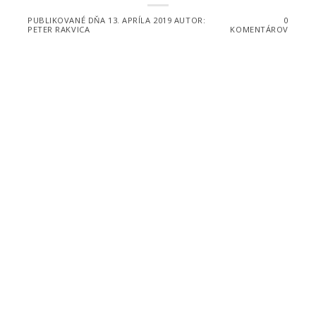
PUBLIKOVANÉ DŇA
13. APRÍLA 2019
AUTOR:
0
PETER RAKVICA
KOMENTÁROV