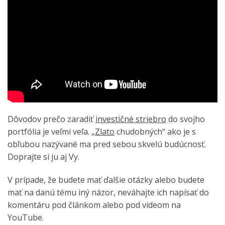
Dôvodov prečo zaradiť
investičné striebro
do svojho
portfólia je veľmi veľa. „
Zlato
chudobných“ ako je s
obľubou nazývané ma pred sebou skvelú budúcnosť.
Doprajte si ju aj Vy.
V prípade, že budete mať ďalšie otázky alebo budete
mať na danú tému iný názor, neváhajte ich napísať do
komentáru pod článkom alebo pod videom na
YouTube.