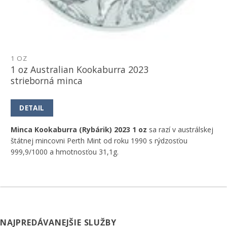
1 OZ
1 oz Australian Kookaburra 2023
strieborná minca
DETAIL
Minca Kookaburra (Rybárik) 2023 1 oz
sa razí v austrálskej
štátnej mincovni Perth Mint od roku 1990 s rýdzosťou
999,9/1000 a hmotnosťou 31,1g.
NAJPREDÁVANEJŠIE SLUŽBY