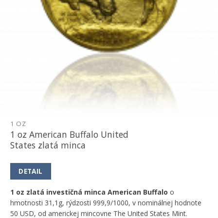
1 OZ
1 oz American Buffalo United
States zlatá minca
DETAIL
1 oz zlatá investičná minca American Buffalo
o
hmotnosti 31,1g, rýdzosti 999,9/1000, v nominálnej hodnote
50 USD, od americkej mincovne The United States Mint.