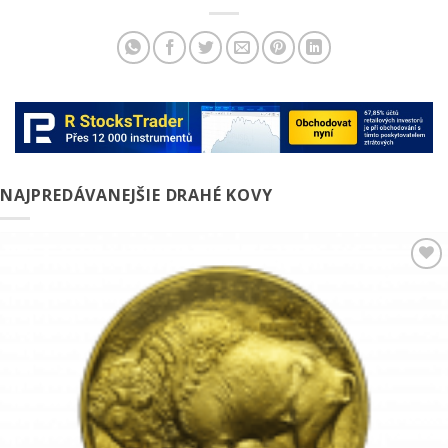
NAJPREDÁVANEJŠIE DRAHÉ KOVY
Pridať k
obľúbeným