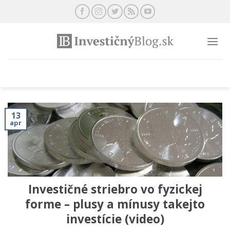
Preskočiť
na
obsah
13
apr
Investičné striebro vo fyzickej
forme – plusy a mínusy takejto
investície (video)