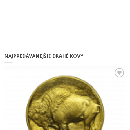
NAJPREDÁVANEJŠIE DRAHÉ KOVY
Pridať k
obľúbeným