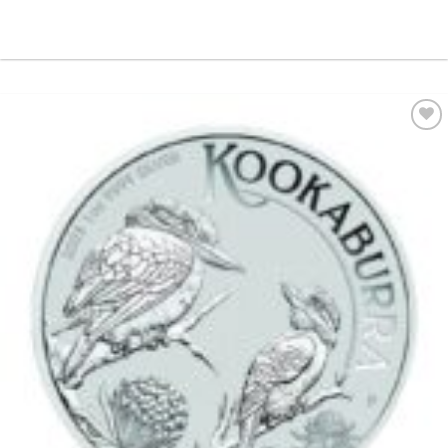
Pridať k
obľúbeným