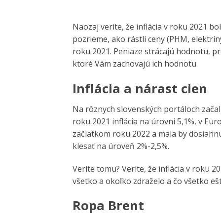
Naozaj veríte, že inflácia v roku 2021 
pozrieme, ako rástli ceny (PHM, elektri
roku 2021. Peniaze strácajú hodnotu, pre
ktoré Vám zachovajú ich hodnotu.
Inflácia a nárast cien
Na rôznych slovenských portáloch začali 
roku 2021 inflácia na úrovni 5,1%, v Eu
začiatkom roku 2022 a mala by dosiahnu
klesať na úroveň 2%-2,5%.
Veríte tomu? Veríte, že inflácia v roku
všetko a okoľko zdraželo a čo všetko ešt
Ropa Brent