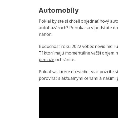
Automobily
Pokiaľ by ste si chceli objednať nový au
autobazároch? Ponuka sa v podstate dosť
nahor.
Budúcnosť roku 2022 vôbec nevidíme r
Tí ktorí majú momentálne väčší objem
peniaze
ochránite.
Pokiaľ sa chcete dozvedieť viac pozrite
porovnať s aktuálnymi cenami a našimi