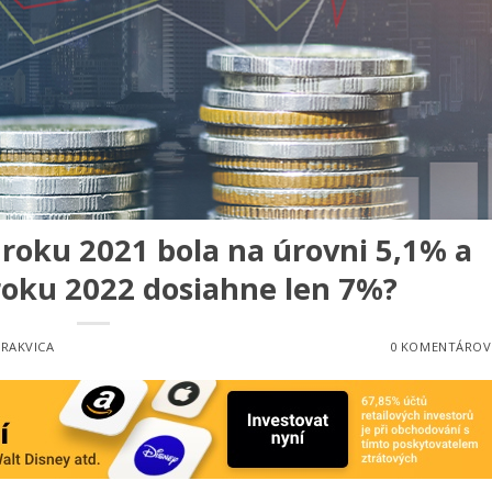
 v roku 2021 bola na úrovni 5,1% a
roku 2022 dosiahne len 7%?
 RAKVICA
0 KOMENTÁROV