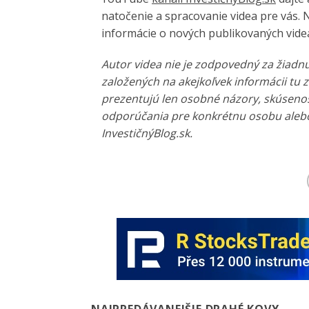
natočenie a spracovanie videa pre vás. N
informácie o nových publikovaných videá
Autor videa nie je zodpovedný za žiadn
založených na akejkoľvek informácii tu 
prezentujú len osobné názory, skúsenos
odporúčania pre konkrétnu osobu alebo
InvestičnýBlog.sk.