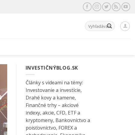
Hľadať:
INVESTIČNÝBLOG.SK
Články s videami na témy:
Investovanie a investície,
Drahé kovy a kamene,
Finančné trhy – akciové
indexy, akcie, CFD, ETF a
kryptomeny, Bankovníctvo a
poisťovníctvo, FOREX a