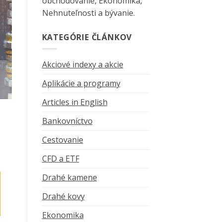
obchodovanie, Ekonomika,
Nehnuteľnosti a bývanie.
KATEGÓRIE ČLÁNKOV
Akciové indexy a akcie
Aplikácie a programy
Articles in English
Bankovníctvo
Cestovanie
CFD a ETF
Drahé kamene
Drahé kovy
Ekonomika