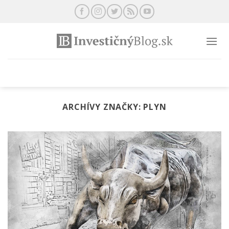
Preskočiť
na
obsah
ARCHÍVY ZNAČKY:
PLYN