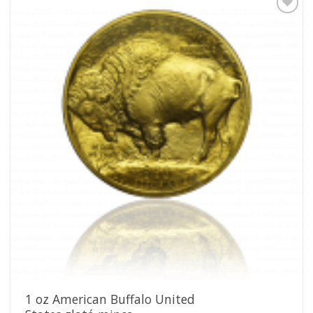
Pridať k
obľúbeným
1 oz American Buffalo United