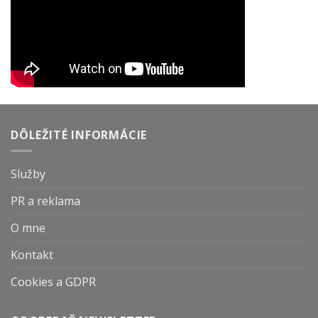
DÔLEŽITÉ INFORMÁCIE
Služby
PR a reklama
O mne
Kontakt
Cookies a GDPR