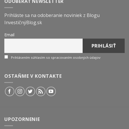
ODOBERAŤ NEWSLETTER
Prihláste sa na odoberanie noviniek z Blogu
InvestičnýBlog.sk
Email
Prihlásením súhlasím so spracovaním osobných údajov
OSTAŇME V KONTAKTE
UPOZORNENIE