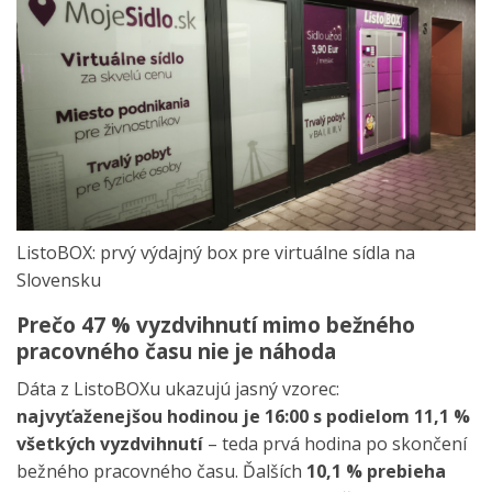
ListoBOX: prvý výdajný box pre virtuálne sídla na
Slovensku
Prečo 47 % vyzdvihnutí mimo bežného
pracovného času nie je náhoda
Dáta z ListoBOXu ukazujú jasný vzorec:
najvyťaženejšou hodinou je 16:00 s podielom 11,1 %
všetkých vyzdvihnutí
– teda prvá hodina po skončení
bežného pracovného času. Ďalších
10,1 % prebieha