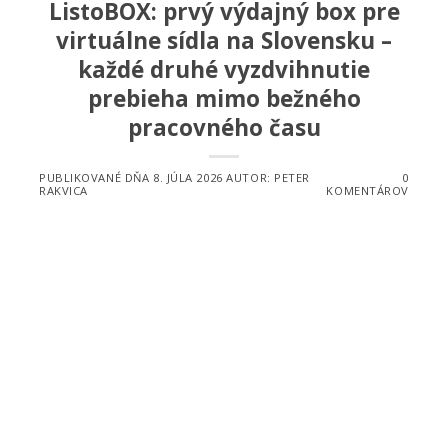
ListoBOX: prvý výdajný box pre
virtuálne sídla na Slovensku –
každé druhé vyzdvihnutie
prebieha mimo bežného
pracovného času
PUBLIKOVANÉ DŇA
8. JÚLA 2026
AUTOR:
PETER
0
RAKVICA
KOMENTÁROV