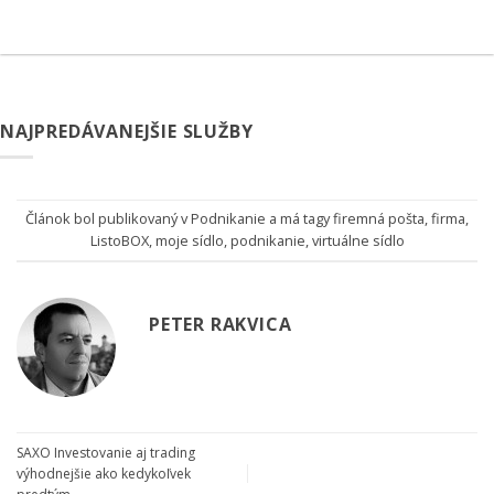
NAJPREDÁVANEJŠIE SLUŽBY
Článok bol publikovaný v
Podnikanie
a má tagy
firemná pošta
,
firma
,
ListoBOX
,
moje sídlo
,
podnikanie
,
virtuálne sídlo
PETER RAKVICA
SAXO Investovanie aj trading
výhodnejšie ako kedykoľvek