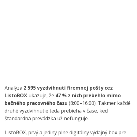
Analýza
2 595 vyzdvihnutí firemnej pošty cez
ListoBOX
ukazuje, že
47 % z nich prebehlo mimo
bežného pracovného času
(8:00–16:00). Takmer každé
druhé vyzdvihnutie teda prebieha v čase, keď
štandardná prevádzka už nefunguje.
ListoBOX, prvý a jediný plne digitálny výdajný box pre