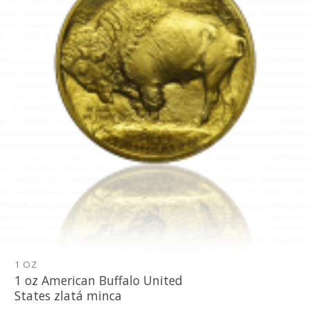
1 OZ
1 oz American Buffalo United
States zlatá minca