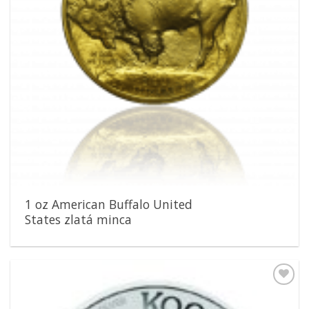
1 oz American Buffalo United
States zlatá minca
Pridať k
obľúbeným