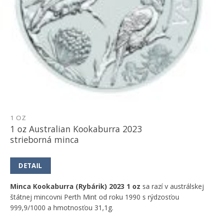
1 OZ
1 oz Australian Kookaburra 2023
strieborná minca
DETAIL
Minca Kookaburra (Rybárik) 2023 1 oz
sa razí v austrálskej
štátnej mincovni Perth Mint od roku 1990 s rýdzosťou
999,9/1000 a hmotnosťou 31,1g.