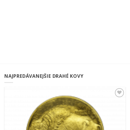
NAJPREDÁVANEJŠIE DRAHÉ KOVY
Pridať k
obľúbeným