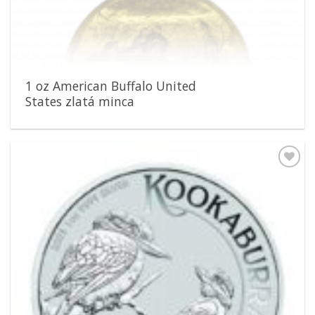
1 oz American Buffalo United
States zlatá minca
Pridať k
obľúbeným