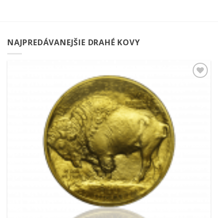
NAJPREDÁVANEJŠIE DRAHÉ KOVY
Pridať k
obľúbeným