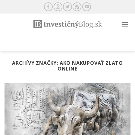
Preskočiť
na
obsah
ARCHÍVY ZNAČKY:
AKO NAKUPOVAŤ ZLATO
ONLINE