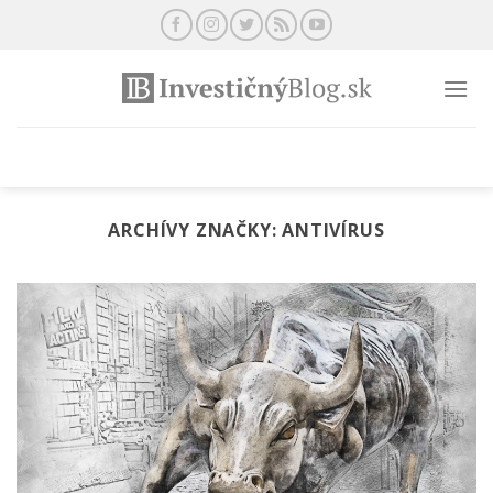
Preskočiť
na
obsah
ARCHÍVY ZNAČKY:
ANTIVÍRUS