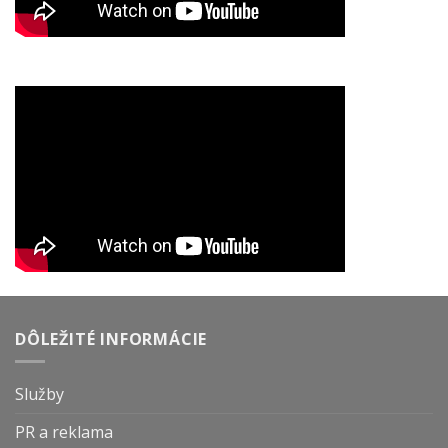
DÔLEŽITÉ INFORMÁCIE
Služby
PR a reklama