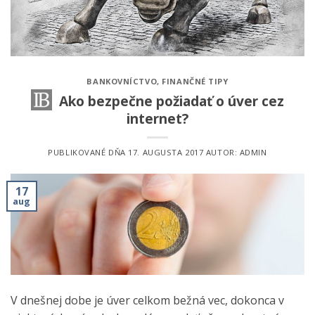
BANKOVNÍCTVO
,
FINANČNÉ TIPY
Ako bezpečne požiadať o úver cez
internet?
PUBLIKOVANÉ DŇA
17. AUGUSTA 2017
AUTOR:
ADMIN
17
aug
V dnešnej dobe je úver celkom bežná vec, dokonca v