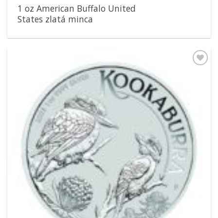
1 oz American Buffalo United
States zlatá minca
Pridať k
obľúbeným