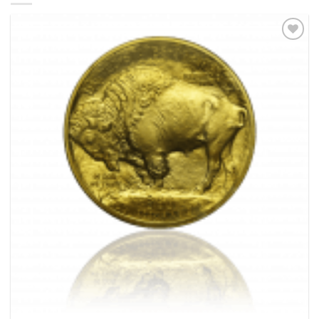
Pridať k
obľúbeným