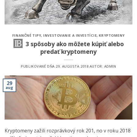
FINANČNÉ TIPY
,
INVESTOVANIE A INVESTÍCIE
,
KRYPTOMENY
3 spôsoby ako môžete kúpiť alebo
predať kryptomeny
PUBLIKOVANÉ DŇA
29. AUGUSTA 2018
AUTOR:
ADMIN
29
aug
Kryptomeny zažili rozprávkový rok 201, no v roku 2018