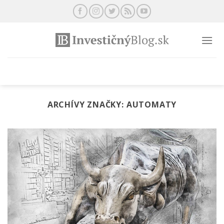
Preskočiť
na
obsah
ARCHÍVY ZNAČKY:
AUTOMATY