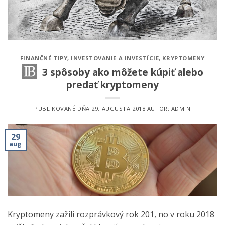
FINANČNÉ TIPY
,
INVESTOVANIE A INVESTÍCIE
,
KRYPTOMENY
3 spôsoby ako môžete kúpiť alebo
predať kryptomeny
PUBLIKOVANÉ DŇA
29. AUGUSTA 2018
AUTOR:
ADMIN
29
aug
Kryptomeny zažili rozprávkový rok 201, no v roku 2018