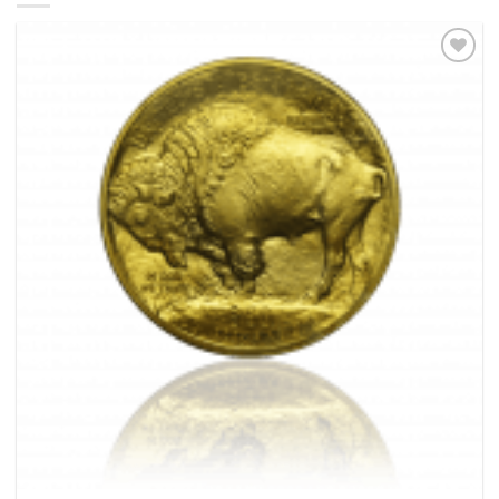
Pridať k
obľúbeným