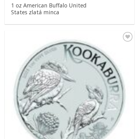
1 oz American Buffalo United
States zlatá minca
Pridať k
obľúbeným