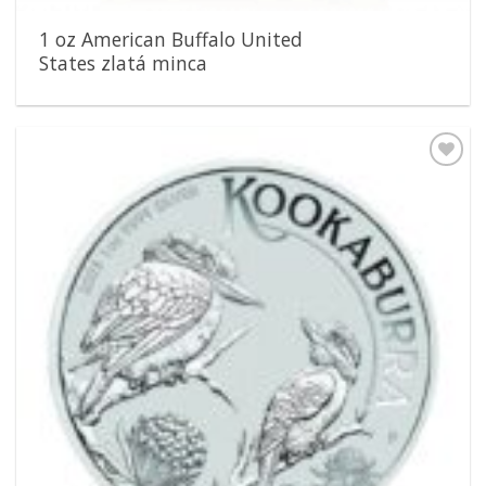
1 oz American Buffalo United
States zlatá minca
Pridať k
obľúbeným