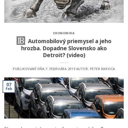
EKONOMIKA
Automobilový priemysel a jeho
hrozba. Dopadne Slovensko ako
Detroit? (video)
PUBLIKOVANÉ DŇA
7. FEBRUÁRA 2019
AUTOR:
PETER RAKVICA
07
feb