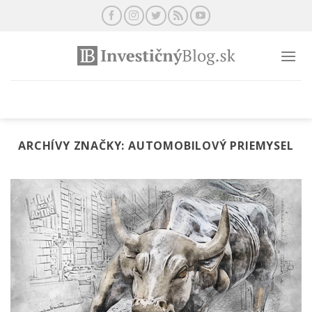
Preskočiť
na
obsah
ARCHÍVY ZNAČKY:
AUTOMOBILOVÝ PRIEMYSEL