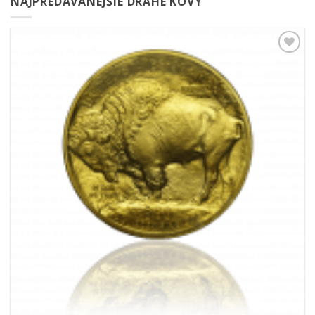
NAJPREDÁVANEJŠIE DRAHÉ KOVY
Pridať k
obľúbeným