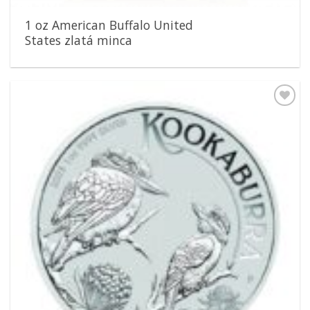
1 oz American Buffalo United
States zlatá minca
Pridať k
obľúbeným