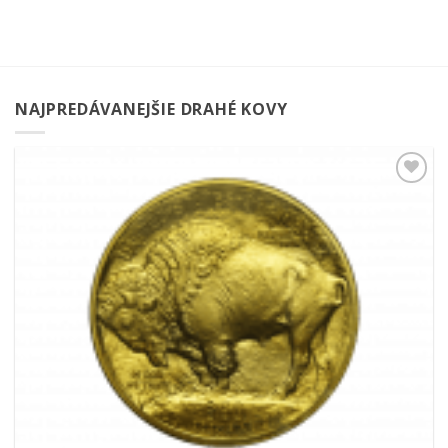
NAJPREDÁVANEJŠIE DRAHÉ KOVY
Pridať k
obľúbeným