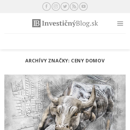
Preskočiť
na
obsah
ARCHÍVY ZNAČKY:
CENY DOMOV