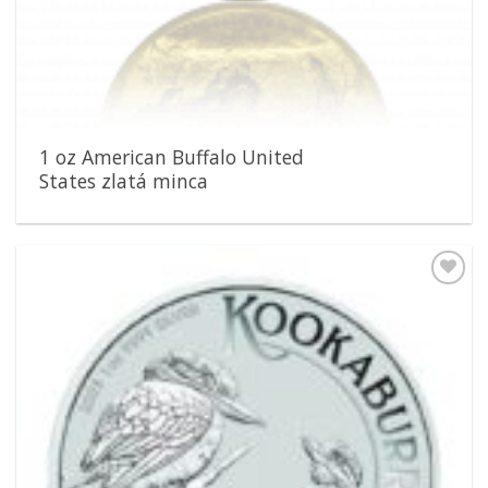
1 oz American Buffalo United
States zlatá minca
Pridať k
obľúbeným