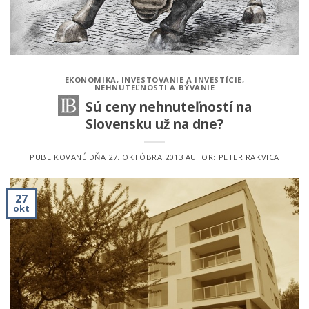
EKONOMIKA
,
INVESTOVANIE A INVESTÍCIE
,
NEHNUTEĽNOSTI A BÝVANIE
Sú ceny nehnuteľností na
Slovensku už na dne?
PUBLIKOVANÉ DŇA
27. OKTÓBRA 2013
AUTOR:
PETER RAKVICA
27
okt