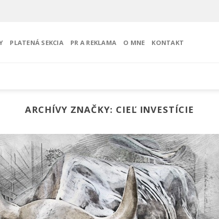
Y
PLATENÁ SEKCIA
PR A REKLAMA
O MNE
KONTAKT
ARCHÍVY ZNAČKY:
CIEĽ INVESTÍCIE