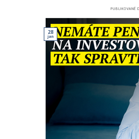
PUBLIKOVANÉ 
28
jan