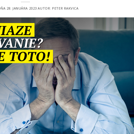
DŇA
28. JANUÁRA 2023
AUTOR:
PETER RAKVICA