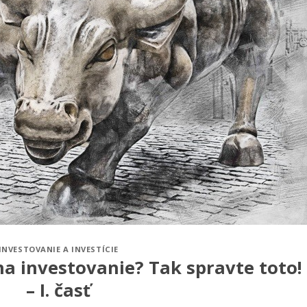
INVESTOVANIE A INVESTÍCIE
a investovanie? Tak spravte toto!
– I. časť