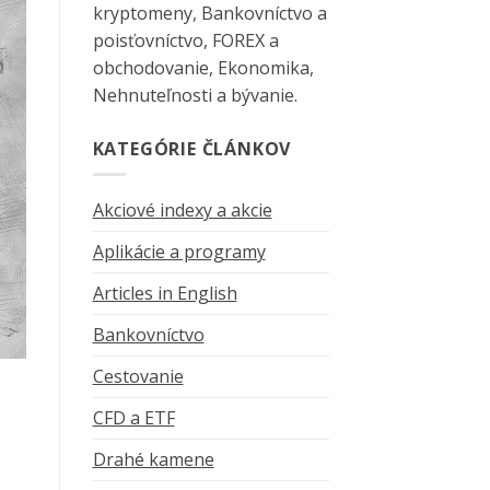
kryptomeny, Bankovníctvo a
poisťovníctvo, FOREX a
obchodovanie, Ekonomika,
Nehnuteľnosti a bývanie.
KATEGÓRIE ČLÁNKOV
Akciové indexy a akcie
Aplikácie a programy
Articles in English
Bankovníctvo
Cestovanie
CFD a ETF
Drahé kamene