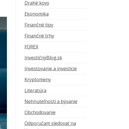
Drahé kovy
Ekonomika
Finančné tipy
Finančné trhy
FOREX
InvestičnýBlog.sk
Investovanie a investície
Kryptomeny
Literatúra
Nehnuteľnosti a bývanie
Obchodovanie
Odporučam sledovať na