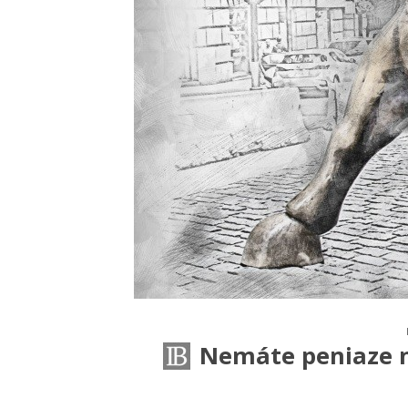
Nemáte peniaze n