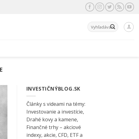
Hľadať:
E
INVESTIČNÝBLOG.SK
Články s videami na témy:
Investovanie a investície,
Drahé kovy a kamene,
Finančné trhy – akciové
indexy, akcie, CFD, ETF a