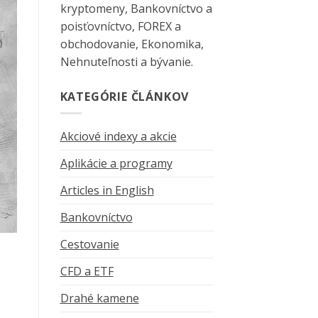
kryptomeny, Bankovníctvo a
poisťovníctvo, FOREX a
obchodovanie, Ekonomika,
Nehnuteľnosti a bývanie.
KATEGÓRIE ČLÁNKOV
Akciové indexy a akcie
Aplikácie a programy
Articles in English
Bankovníctvo
Cestovanie
CFD a ETF
Drahé kamene