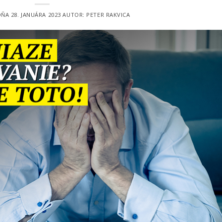
DŇA
28. JANUÁRA 2023
AUTOR:
PETER RAKVICA