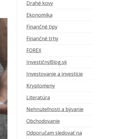
Drahé kovy
Ekonomika
Finančné tipy
Finančné trhy
FOREX
InvestičnýBlog.sk
Investovanie a investície
Kryptomeny
Literatúra
Nehnuteľnosti a bývanie
Obchodovanie
Odporučam sledovať na