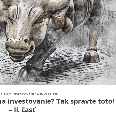
É TIPY
,
INVESTOVANIE A INVESTÍCIE
a investovanie? Tak spravte toto!
– II. časť