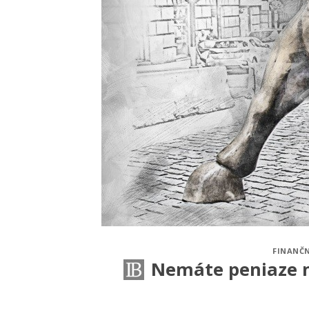
FINANČN
Nemáte peniaze n