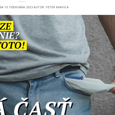
DŇA
10. FEBRUÁRA 2023
AUTOR:
PETER RAKVICA