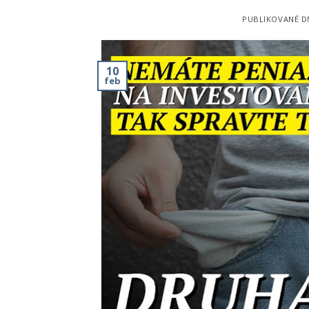
PUBLIKOVANÉ 
10
feb