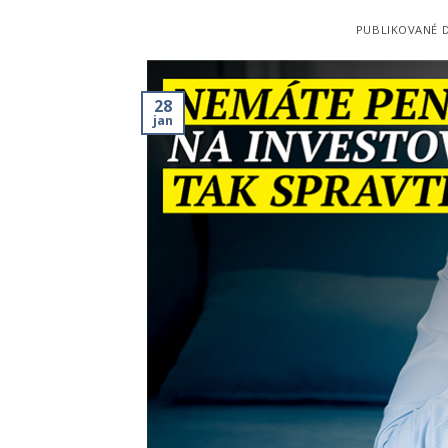
PUBLIKOVANÉ 
28
jan