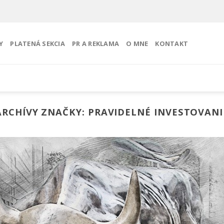
Y
PLATENÁ SEKCIA
PR A REKLAMA
O MNE
KONTAKT
ARCHÍVY ZNAČKY:
PRAVIDELNÉ INVESTOVANI